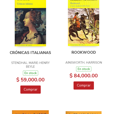
ROOKWOOD
CRÓNICAS ITALIANAS
AINSWORTH, HARRISON
STENDHAL, MARIE-HENRY
BEYLE
En stock
En stock
$ 84,000.00
$ 59,000.00
Comprar
Comprar