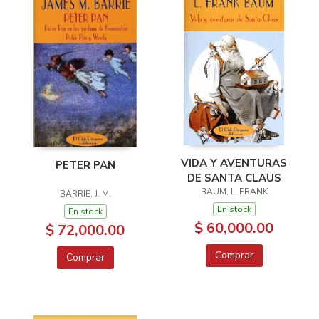
VIDA Y AVENTURAS
PETER PAN
DE SANTA CLAUS
BAUM, L. FRANK
BARRIE, J. M.
En stock
En stock
$ 60,000.00
$ 72,000.00
Comprar
Comprar