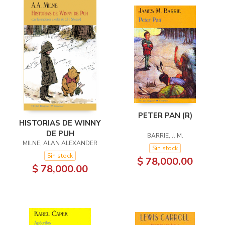
PETER PAN (R)
HISTORIAS DE WINNY
DE PUH
BARRIE, J. M.
MILNE, ALAN ALEXANDER
Sin stock
Sin stock
$ 78,000.00
$ 78,000.00