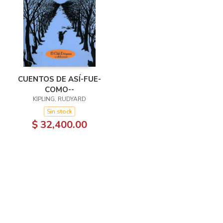
CUENTOS DE ASÍ-FUE-
COMO--
KIPLING, RUDYARD
Sin stock
$ 32,400.00