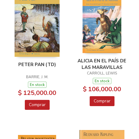
ALICIA EN EL PAÍS DE
PETER PAN (TD)
LAS MARAVILLAS
CARROLL, LEWIS
BARRIE, J. M.
En stock
En stock
$ 106,000.00
$ 125,000.00
Comprar
Comprar