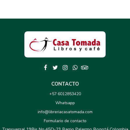
CONTACTO
+57 6012853420
Whatsapp
info@libreriacasatomada.com
Formulario de contacto
Transversal 19Bis No.45D-23 Barrio Palermo Bogotá Colombia