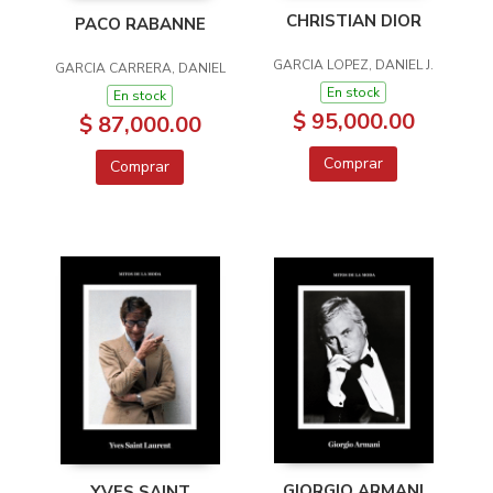
CHRISTIAN DIOR
PACO RABANNE
GARCIA LOPEZ, DANIEL J.
GARCIA CARRERA, DANIEL
En stock
En stock
$ 95,000.00
$ 87,000.00
Comprar
Comprar
GIORGIO ARMANI
YVES SAINT