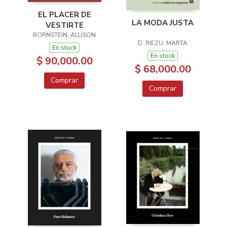
EL PLACER DE
LA MODA JUSTA
VESTIRTE
BORNSTEIN, ALLISON
D. RIEZU, MARTA
En stock
En stock
$ 90,000.00
$ 68,000.00
Comprar
Comprar