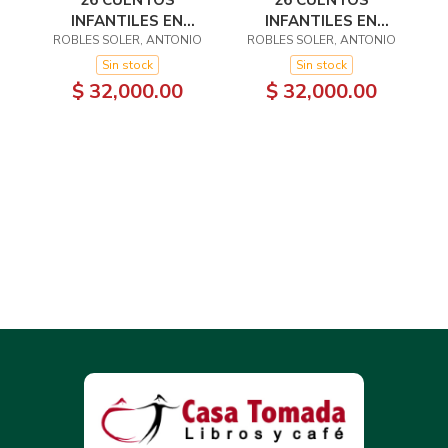
26 CUENTOS
26 CUENTOS
INFANTILES EN
INFANTILES EN
ORDEN ALFABÉTICO.
ROBLES SOLER, ANTONIO
ORDEN ALFABÉTICO.
ROBLES SOLER, ANTONIO
TOMO I
TOMO II
Sin stock
Sin stock
$ 32,000.00
$ 32,000.00