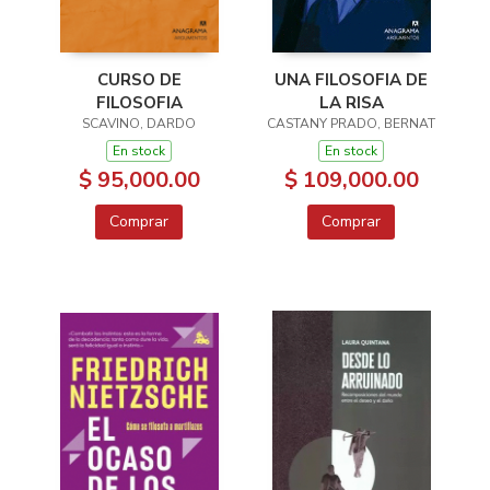
CURSO DE
UNA FILOSOFIA DE
FILOSOFIA
LA RISA
SCAVINO, DARDO
CASTANY PRADO, BERNAT
En stock
En stock
$ 95,000.00
$ 109,000.00
Comprar
Comprar