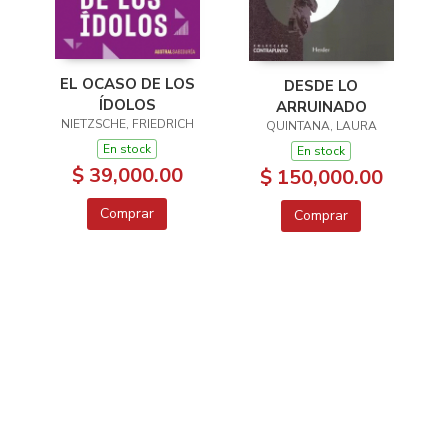
EL OCASO DE LOS
DESDE LO
ÍDOLOS
ARRUINADO
NIETZSCHE, FRIEDRICH
QUINTANA, LAURA
En stock
En stock
$ 39,000.00
$ 150,000.00
Comprar
Comprar