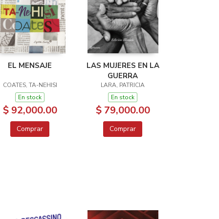
EL MENSAJE
LAS MUJERES EN LA
GUERRA
COATES, TA-NEHISI
LARA, PATRICIA
En stock
En stock
$ 92,000.00
$ 79,000.00
Comprar
Comprar