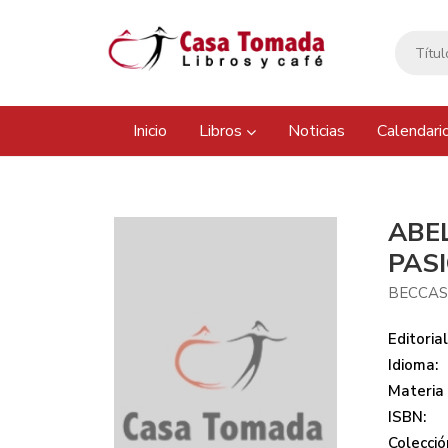
Inicio
Libros
Noticias
Calendari
ABE
PAS
BECCAS
Editorial
Idioma:
Materia
ISBN:
Colecció