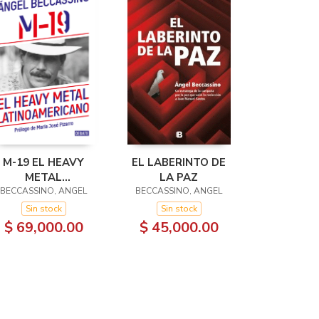
M-19 EL HEAVY
EL LABERINTO DE
METAL
LA PAZ
ATINOAMERICANO
BECCASSINO, ANGEL
BECCASSINO, ANGEL
Sin stock
Sin stock
$ 69,000.00
$ 45,000.00