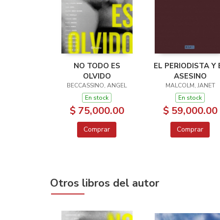
NO TODO ES
EL PERIODISTA Y 
OLVIDO
ASESINO
BECCASSINO, ANGEL
MALCOLM, JANET
En stock
En stock
$ 75,000.00
$ 59,000.00
Comprar
Comprar
Otros libros del autor