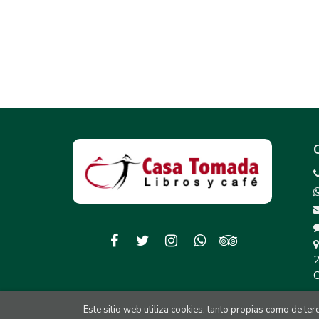
2
C
Este sitio web utiliza cookies, tanto propias como de te