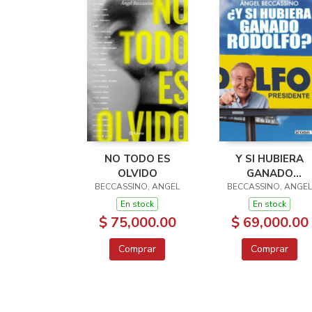
NO TODO ES
Y SI HUBIERA
OLVIDO
GANADO
BECCASSINO, ANGEL
BECCASSINO, ANGEL
RODOLFO?
En stock
En stock
$ 75,000.00
$ 69,000.00
Comprar
Comprar