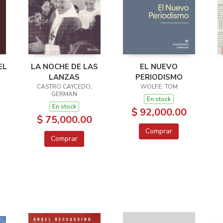
EL
LA NOCHE DE LAS
EL NUEVO
LANZAS
PERIODISMO
CASTRO CAYCEDO,
WOLFE, TOM
GERMAN
En stock
En stock
$ 92,000.00
$ 75,000.00
Comprar
Comprar