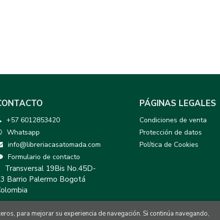
CONTACTO
PÁGINAS LEGALES
+57 6012853420
Condiciones de venta
Whatsapp
Protección de datos
info@libreriacasatomada.com
Política de Cookies
Formulario de contacto
Transversal 19Bis No.45D-
3 Barrio Palermo Bogotá
olombia
rceros, para mejorar su experiencia de navegación. Si continúa navegando,