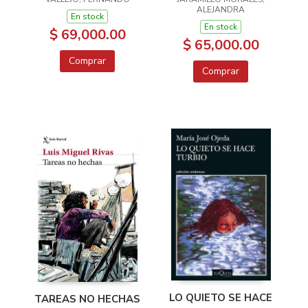
ED. 25 ANIV.
ALEJANDRA
En stock
En stock
$ 69,000.00
$ 65,000.00
Comprar
Comprar
LO QUIETO SE HACE
TAREAS NO HECHAS