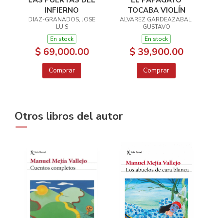
LAS PUERTAS DEL
EL PAPAGAYO
INFIERNO
TOCABA VIOLÍN
DIAZ-GRANADOS, JOSE
ALVAREZ GARDEAZABAL,
LUIS
GUSTAVO
En stock
En stock
$ 69,000.00
$ 39,900.00
Comprar
Comprar
Otros libros del autor