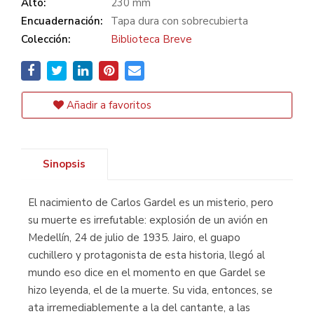
Alto:
230 mm
Encuadernación:
Tapa dura con sobrecubierta
Colección:
Biblioteca Breve
Añadir a favoritos
Sinopsis
El nacimiento de Carlos Gardel es un misterio, pero
su muerte es irrefutable: explosión de un avión en
Medellín, 24 de julio de 1935. Jairo, el guapo
cuchillero y protagonista de esta historia, llegó al
mundo eso dice en el momento en que Gardel se
hizo leyenda, el de la muerte. Su vida, entonces, se
ata irremediablemente a la del cantante, a las