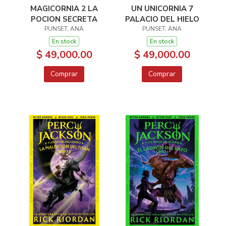
MAGICORNIA 2 LA
UN UNICORNIA 7
POCION SECRETA
PALACIO DEL HIELO
PUNSET, ANA
PUNSET, ANA
En stock
En stock
$ 49,000.00
$ 49,000.00
Comprar
Comprar