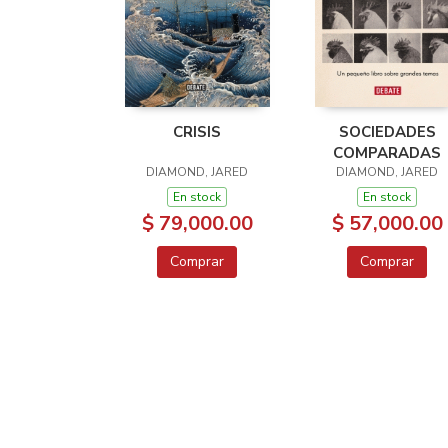
CRISIS
SOCIEDADES
COMPARADAS
DIAMOND, JARED
DIAMOND, JARED
En stock
En stock
$ 79,000.00
$ 57,000.00
Comprar
Comprar