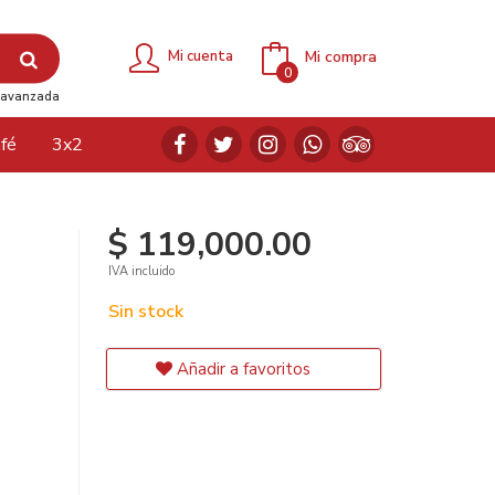
Mi compra
Mi cuenta
0
avanzada
fé
3x2
$ 119,000.00
IVA incluido
Sin stock
Añadir a favoritos