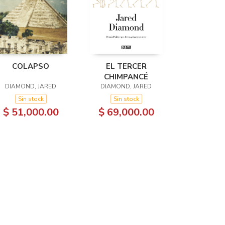
COLAPSO
EL TERCER
CHIMPANCÉ
DIAMOND, JARED
DIAMOND, JARED
Sin stock
Sin stock
$ 51,000.00
$ 69,000.00