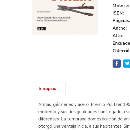
Materia
ISBN:
Páginas
Ancho:
Alto:
Encuade
Colecció
Sinopsis
Armas, gérmenes y acero, Premio Pulitzer 19
moderno y sus desigualdades han llegado a s
diferentes. La temprana domesticación de anima
otorgó una ventaja inicial a sus habitantes. Si