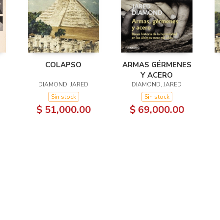
COLAPSO
ARMAS GÉRMENES
Y ACERO
DIAMOND, JARED
DIAMOND, JARED
Sin stock
Sin stock
$ 51,000.00
$ 69,000.00