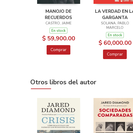
MANOJO DE
LA VERDAD EN L
RECUERDOS
GARGANTA
CASTRO, JAIME
SOLANA, PABLO
MARCELO
En stock
En stock
$ 59,900.00
$ 60,000.00
Comprar
Comprar
Otros libros del autor