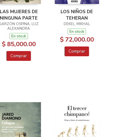
LAS MUJERES DE
LOS NIÑOS DE
NINGUNA PARTE
TEHERAN
GARZÓN OSPINA, LUZ
DEKEL, MIKHAL
ALEXANDRA
En stock
En stock
$ 72,000.00
$ 85,000.00
Comprar
Comprar