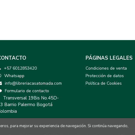
CONTACTO
PÁGINAS LEGALES
+57 6012853420
Condiciones de venta
Whatsapp
Protección de datos
info@libreriacasatomada.com
Política de Cookies
Formulario de contacto
Transversal 19Bis No.45D-
3 Barrio Palermo Bogotá
olombia
rceros, para mejorar su experiencia de navegación. Si continúa navegando,