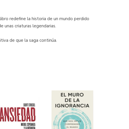
e libro redefine la historia de un mundo perdido
e unas criaturas legendarias.
itiva de que la saga continúa.