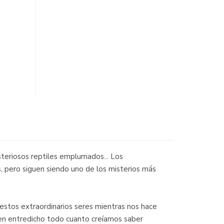
teriosos reptiles emplumados... Los
s, pero siguen siendo uno de los misterios más
 estos extraordinarios seres mientras nos hace
 en entredicho todo cuanto creíamos saber