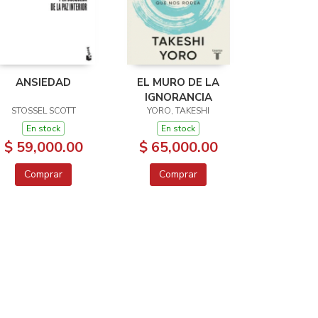
ANSIEDAD
EL MURO DE LA
IGNORANCIA
STOSSEL SCOTT
YORO, TAKESHI
En stock
En stock
$ 59,000.00
$ 65,000.00
Comprar
Comprar