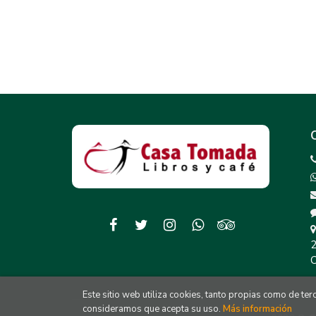
2
C
Este sitio web utiliza cookies, tanto propias como de te
consideramos que acepta su uso.
Más información