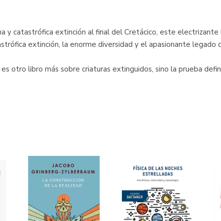
na y catastrófica extinción al final del Cretácico, este electrizant
astrófica extinción, la enorme diversidad y el apasionante legado d
es otro libro más sobre criaturas extinguidos, sino la prueba defin