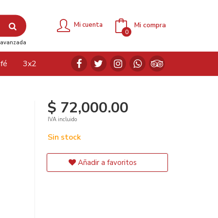
Mi compra
Mi cuenta
0
avanzada
fé
3x2
$ 72,000.00
IVA incluido
Sin stock
Añadir a favoritos