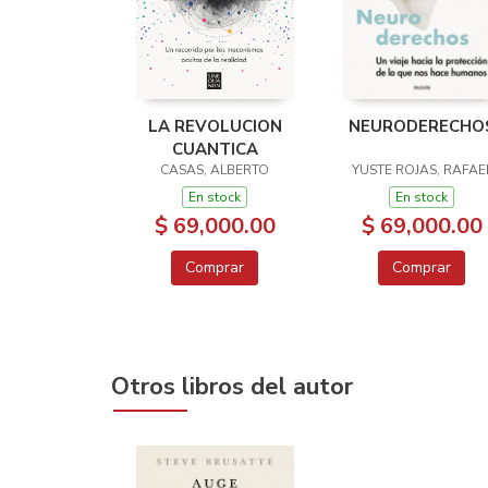
LA REVOLUCION
NEURODERECHO
CUANTICA
CASAS, ALBERTO
YUSTE ROJAS, RAFAE
En stock
En stock
$ 69,000.00
$ 69,000.00
Comprar
Comprar
Otros libros del autor