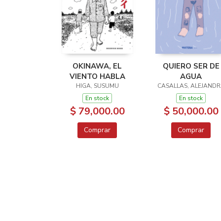
OKINAWA, EL
QUIERO SER DE
VIENTO HABLA
AGUA
HIGA, SUSUMU
CASALLAS, ALEJAND
En stock
En stock
$ 79,000.00
$ 50,000.00
Comprar
Comprar