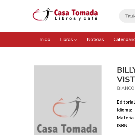
Inicio
Libros
Noticias
Calendari
BILL
VIS
BIANCO
Editorial
Idioma:
Materia
ISBN: