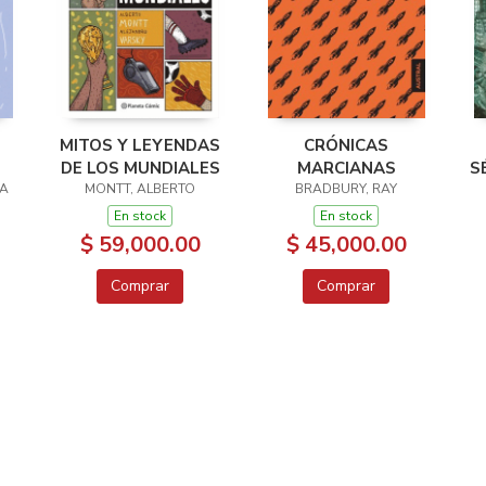
MITOS Y LEYENDAS
CRÓNICAS
DE LOS MUNDIALES
MARCIANAS
S
RA
MONTT, ALBERTO
BRADBURY, RAY
En stock
En stock
$ 59,000.00
$ 45,000.00
Comprar
Comprar