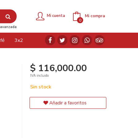
Mi compra
Mi cuenta
0
avanzada
fé
3x2
$ 116,000.00
IVA incluido
Sin stock
Añadir a favoritos