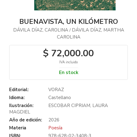
BUENAVISTA, UN KILÓMETRO
DÁVILA DÍAZ, CAROLINA
DÁVILA DÍAZ, MARTHA
/
CAROLINA
$ 72,000.00
IVA incluido
En stock
Editorial:
VORAZ
Idioma:
Castellano
Ilustración:
ESCOBAR CIPRIAM, LAURA
MAGDIEL
Año de edición:
2026
Materia
Poesía
ISBN:
978-628-02-3408-3