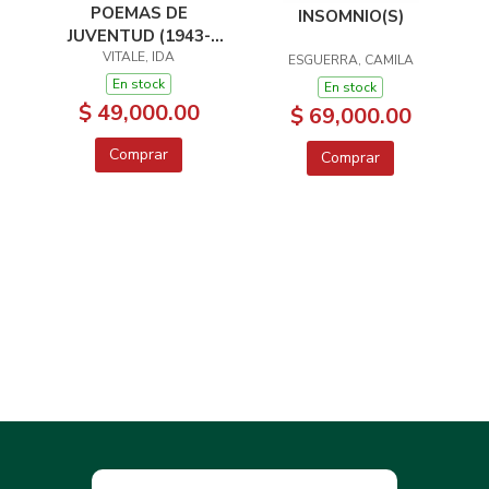
POEMAS DE
INSOMNIO(S)
JUVENTUD (1943-
VITALE, IDA
1946)
ESGUERRA, CAMILA
En stock
En stock
$ 49,000.00
$ 69,000.00
Comprar
Comprar