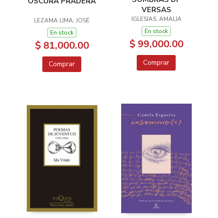
OSCURA PRADERA
VERSAS
IGLESIAS, AMALIA
LEZAMA LIMA, JOSÉ
En stock
En stock
$ 99,000.00
$ 81,000.00
Comprar
Comprar