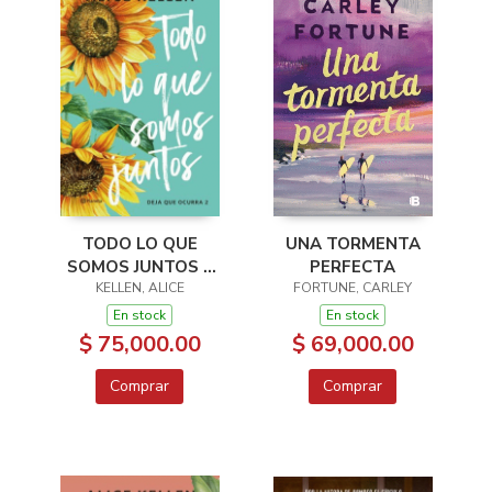
UNA TORMENTA
TODO LO QUE
PERFECTA
SOMOS JUNTOS 2
FORTUNE, CARLEY
DEJA QUE OCURRA
KELLEN, ALICE
En stock
En stock
$ 69,000.00
$ 75,000.00
Comprar
Comprar