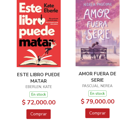
AMOR FUERA DE
ESTE LIBRO PUEDE
SERIE
MATAR
PASCUAL, NEREA
EBERLEN, KATE
En stock
En stock
$ 79,000.00
$ 72,000.00
Comprar
Comprar