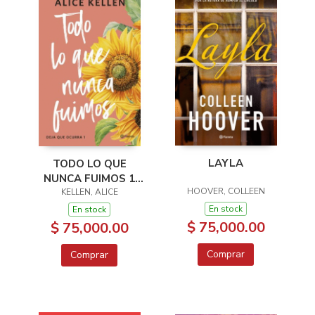
LAYLA
TODO LO QUE
NUNCA FUIMOS 1
HOOVER, COLLEEN
DEJA QUE OCURRA
KELLEN, ALICE
En stock
En stock
$ 75,000.00
$ 75,000.00
Comprar
Comprar