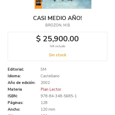
CASI MEDIO AÑO!
BROZON, M.B
$ 25,900.00
IVA incluido
Sin stock
Editorial:
SM
Idioma:
Castellano
Año de edición:
2002
Materia
Plan Lector
ISBN:
978-84-348-5685-1
Páginas:
128
Ancho:
120 mm