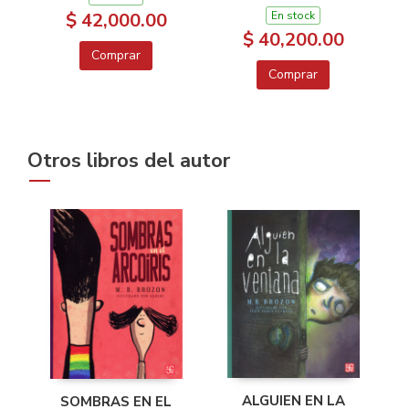
$ 42,000.00
En stock
$ 40,200.00
Comprar
Comprar
Otros libros del autor
ALGUIEN EN LA
SOMBRAS EN EL