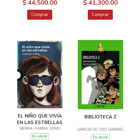
O MENOS)
$ 44,500.00
$ 41,300.00
Comprar
Comprar
EL NIÑO QUE VIVÍA
BIBLIOTECA Z
EN LAS ESTRELLAS
SIERRA I FABRA, JORDI
GARCÍA DE ORO GABRIEL
En stock
En stock