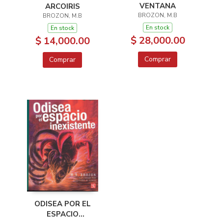
VENTANA
ARCOIRIS
BROZON, M.B
BROZON, M.B
En stock
En stock
$ 28,000.00
$ 14,000.00
Comprar
Comprar
ODISEA POR EL
ESPACIO