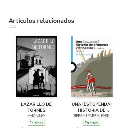
Artículos relacionados
LAZARILLO DE
UNA (ESTUPENDA)
TORMES
HISTORIA DE
ANÓNIMO
SIERRA I FABRA, JORDI
DRAGONES Y
PRINCESAS (... MÁS
En stock
En stock