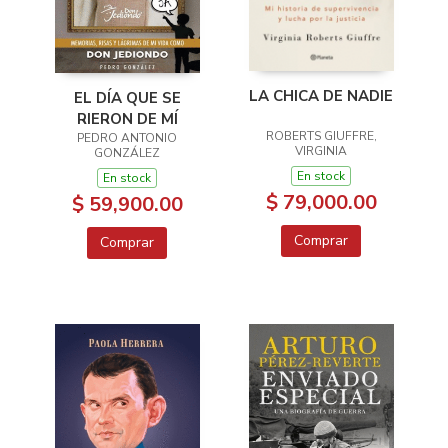
LA CHICA DE NADIE
EL DÍA QUE SE
RIERON DE MÍ
ROBERTS GIUFFRE,
PEDRO ANTONIO
VIRGINIA
GONZÁLEZ
En stock
En stock
$ 79,000.00
$ 59,900.00
Comprar
Comprar