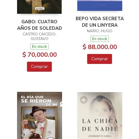
BEPO VIDA SECRETA
GABO: CUATRO
DE UN LINYERA
AÑOS DE SOLEDAD
NARIO, HUGO
CASTRO CAICEDO,
GUSTAVO
En stock
$ 88,000.00
En stock
$ 70,000.00
Comprar
Comprar