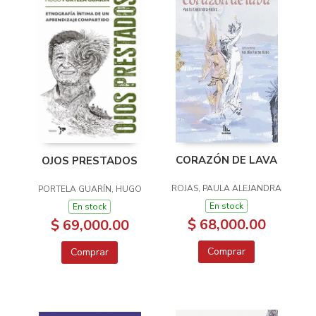
CORAZÓN DE LAVA
OJOS PRESTADOS
ROJAS, PAULA ALEJANDRA
PORTELA GUARÍN, HUGO
En stock
En stock
$ 68,000.00
$ 69,000.00
Comprar
Comprar