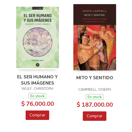
EL SER HUMANO Y
MITO Y SENTIDO
SUS IMÁGENES
WULF, CHRISTOPH
CAMPBELL, JOSEPH
En stock
En stock
$ 76,000.00
$ 187,000.00
Comprar
Comprar