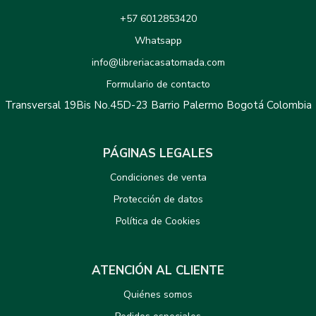
+57 6012853420
Whatsapp
info@libreriacasatomada.com
Formulario de contacto
Transversal 19Bis No.45D-23 Barrio Palermo Bogotá Colombia
PÁGINAS LEGALES
Condiciones de venta
Protección de datos
Política de Cookies
ATENCIÓN AL CLIENTE
Quiénes somos