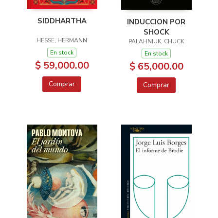
SIDDHARTHA
INDUCCION POR
SHOCK
HESSE, HERMANN
PALAHNIUK, CHUCK
En stock
En stock
$ 59,000.00
$ 65,000.00
Comprar
Comprar