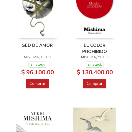
SED DE AMOR
EL COLOR
PROHIBIDO
MISHIMA, YUKIO
MISHIMA, YUKIO
En stock
En stock
$ 96,100.00
$ 130,400.00
Comprar
Comprar