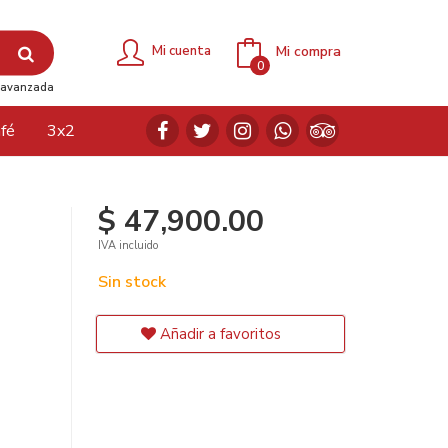
Mi compra
Mi cuenta
0
avanzada
fé
3x2
$ 47,900.00
IVA incluido
Sin stock
Añadir a favoritos