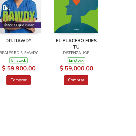
DR. RAWDY
EL PLACEBO ERES
TÚ
REALES ROIS, RAWDY
DISPENZA, JOE
En stock
En stock
$ 59,900.00
$ 59,000.00
Comprar
Comprar