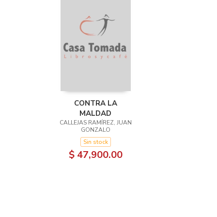
CONTRA LA
MALDAD
CALLEJAS RAMÍREZ, JUAN
GONZALO
Sin stock
$ 47,900.00