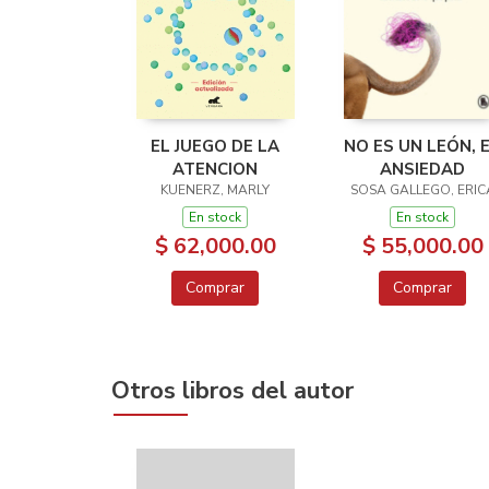
EL JUEGO DE LA
NO ES UN LEÓN, 
ATENCION
ANSIEDAD
KUENERZ, MARLY
SOSA GALLEGO, ERIC
En stock
En stock
$ 62,000.00
$ 55,000.00
Comprar
Comprar
Otros libros del autor