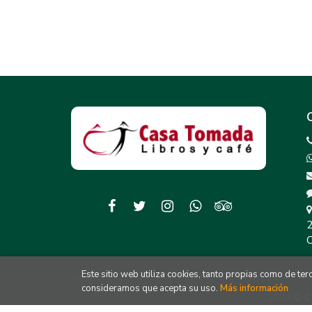
2
C
Este sitio web utiliza cookies, tanto propias como de te
consideramos que acepta su uso.
Más información
2026 ©
C