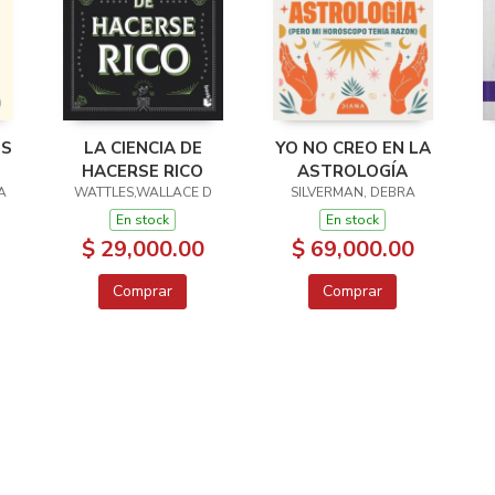
ES
LA CIENCIA DE
YO NO CREO EN LA
HACERSE RICO
ASTROLOGÍA
A
WATTLES,WALLACE D
SILVERMAN, DEBRA
En stock
En stock
$ 29,000.00
$ 69,000.00
Comprar
Comprar