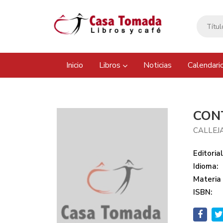
Inicio
Libros
Noticias
Calendari
CON
CALLEJ
Editorial
Idioma:
Materia
ISBN: