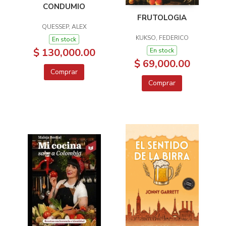
CONDUMIO
FRUTOLOGIA
QUESSEP, ALEX
KUKSO, FEDERICO
En stock
$ 130,000.00
En stock
$ 69,000.00
Comprar
Comprar