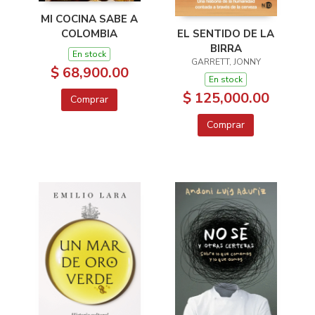
MI COCINA SABE A
EL SENTIDO DE LA
COLOMBIA
BIRRA
En stock
GARRETT, JONNY
$ 68,900.00
En stock
$ 125,000.00
Comprar
Comprar