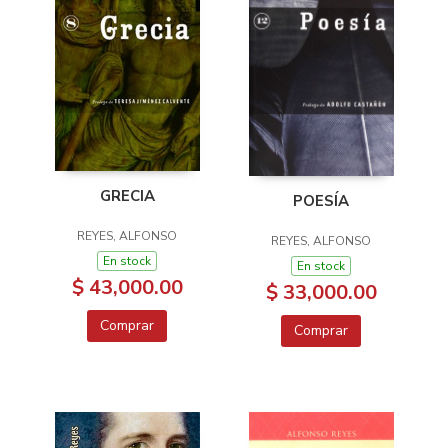
GRECIA
POESÍA
REYES, ALFONSO
REYES, ALFONSO
En stock
En stock
$ 43,000.00
$ 33,000.00
Comprar
Comprar