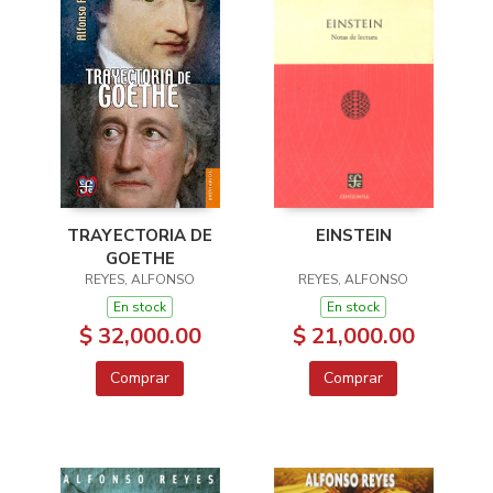
TRAYECTORIA DE
EINSTEIN
GOETHE
REYES, ALFONSO
REYES, ALFONSO
En stock
En stock
$ 32,000.00
$ 21,000.00
Comprar
Comprar