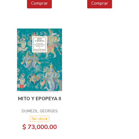
Comprar
Comprar
MITO Y EPOPEYA II
DUMEZIL, GEORGES
Sin stock
$ 73,000.00