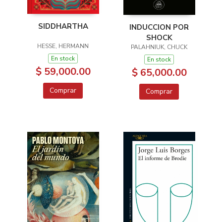
SIDDHARTHA
INDUCCION POR
SHOCK
HESSE, HERMANN
PALAHNIUK, CHUCK
En stock
En stock
$ 59,000.00
$ 65,000.00
Comprar
Comprar