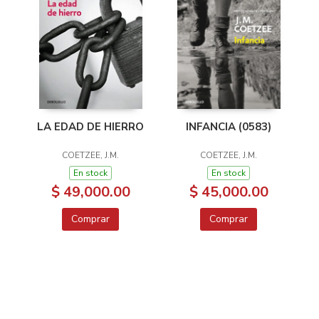
LA EDAD DE HIERRO
INFANCIA (0583)
COETZEE, J.M.
COETZEE, J.M.
En stock
En stock
$ 49,000.00
$ 45,000.00
Comprar
Comprar