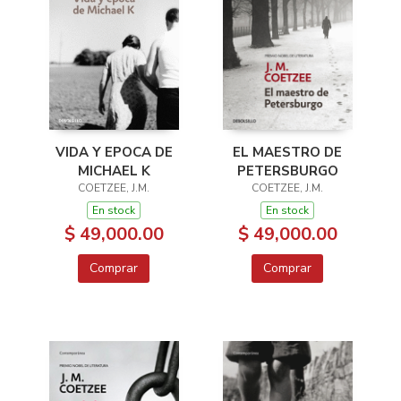
EL MAESTRO DE
VIDA Y EPOCA DE
PETERSBURGO
MICHAEL K
COETZEE, J.M.
COETZEE, J.M.
En stock
En stock
$ 49,000.00
$ 49,000.00
Comprar
Comprar