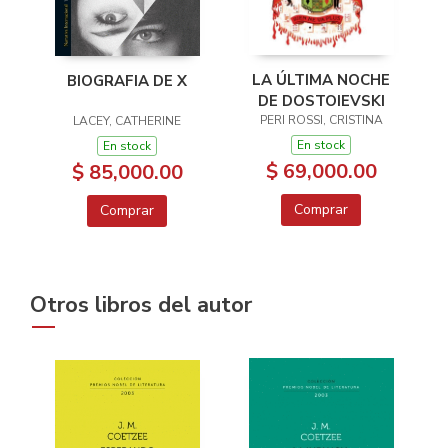
LA ÚLTIMA NOCHE
BIOGRAFIA DE X
DE DOSTOIEVSKI
PERI ROSSI, CRISTINA
LACEY, CATHERINE
En stock
En stock
$ 69,000.00
$ 85,000.00
Comprar
Comprar
Otros libros del autor