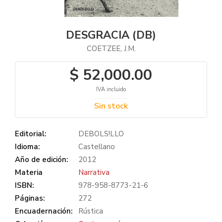
DESGRACIA (DB)
COETZEE, J.M.
$ 52,000.00
IVA incluido
Sin stock
Editorial:
DEBOLS!LLO
Idioma:
Castellano
Año de edición:
2012
Materia
Narrativa
ISBN:
978-958-8773-21-6
Páginas:
272
Encuadernación:
Rústica