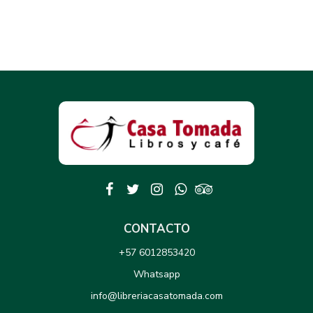
CONTACTO
+57 6012853420
Whatsapp
info@libreriacasatomada.com