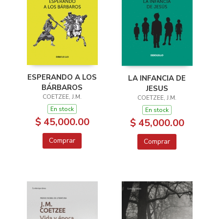
ESPERANDO A LOS
LA INFANCIA DE
BÁRBAROS
JESUS
COETZEE, J.M.
COETZEE, J.M.
En stock
En stock
$ 45,000.00
$ 45,000.00
Comprar
Comprar