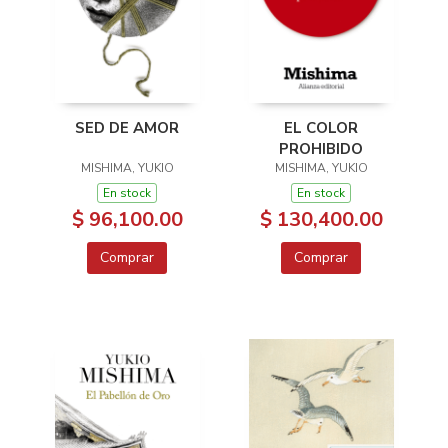
SED DE AMOR
EL COLOR
PROHIBIDO
MISHIMA, YUKIO
MISHIMA, YUKIO
En stock
En stock
$ 96,100.00
$ 130,400.00
Comprar
Comprar