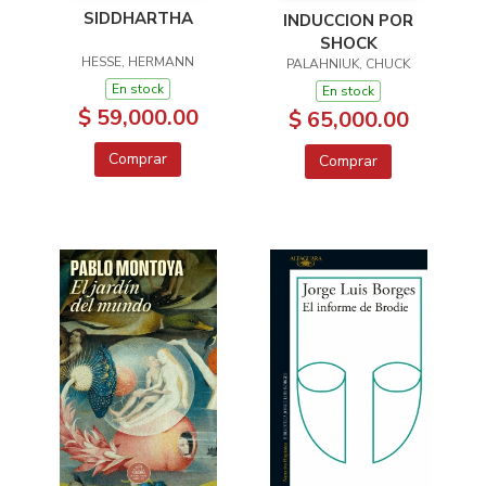
SIDDHARTHA
INDUCCION POR
SHOCK
HESSE, HERMANN
PALAHNIUK, CHUCK
En stock
En stock
$ 59,000.00
$ 65,000.00
Comprar
Comprar