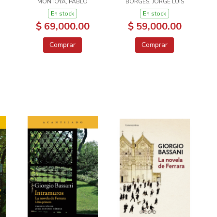
MONTOYA, PABLO
BORGES, JORGE LUIS
En stock
En stock
$ 69,000.00
$ 59,000.00
Comprar
Comprar