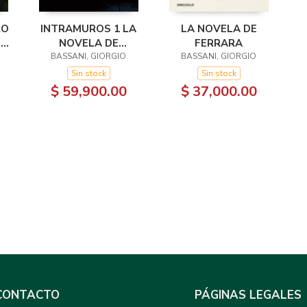
RO
INTRAMUROS 1 LA
LA NOVELA DE
E
NOVELA DE
FERRARA
BASSANI, GIORGIO
FERRARA
BASSANI, GIORGIO
Sin stock
Sin stock
$ 59,900.00
$ 37,000.00
CONTACTO
PÁGINAS LEGALES