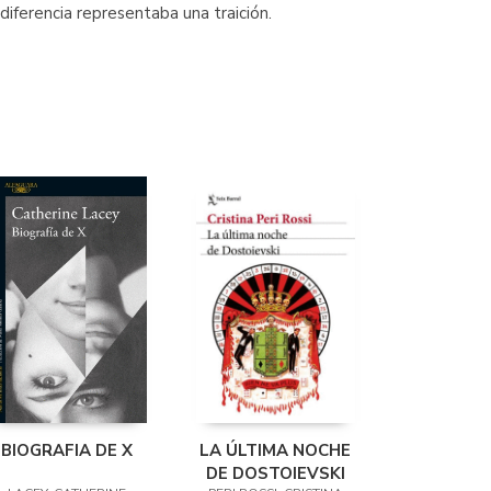
 diferencia representaba una traición.
BIOGRAFIA DE X
LA ÚLTIMA NOCHE
DE DOSTOIEVSKI