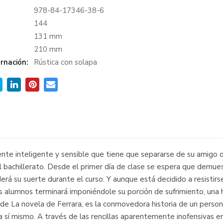
978-84-17346-38-6
:
144
131 mm
210 mm
rnación:
Rústica con solapa
nte inteligente y sensible que tiene que separarse de su amigo d
l bachillerato. Desde el primer día de clase se espera que demuest
rá su suerte durante el curso. Y aunque está decidido a resistirs
 alumnos terminará imponiéndole su porción de sufrimiento, una h
 de La novela de Ferrara, es la conmovedora historia de un person
 sí mismo. A través de las rencillas aparentemente inofensivas en