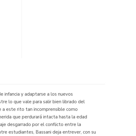
e infancia y adaptarse a los nuevos
re lo que vale para salir bien librado del
e a este rito tan incomprensible como
erida que perdurará intacta hasta la edad
aje desgarrado por el conflicto entre la
tre estudiantes, Bassani deja entrever, con su