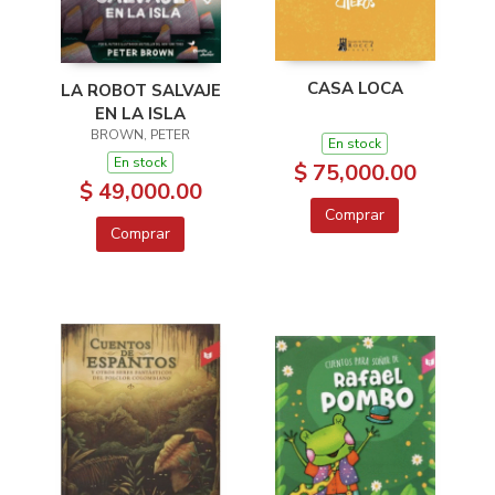
CASA LOCA
LA ROBOT SALVAJE
EN LA ISLA
BROWN, PETER
En stock
En stock
$ 75,000.00
$ 49,000.00
Comprar
Comprar