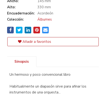
Ancho:
145 mm
Alto:
330 mm
Encuadernación:
Acordeón
Colección:
Álbumes
Añadir a favoritos
Sinopsis
Un hermoso y poco convencional libro
Habitualmente un diapasón sirve para afinar los
instrumentos de una orquesta...