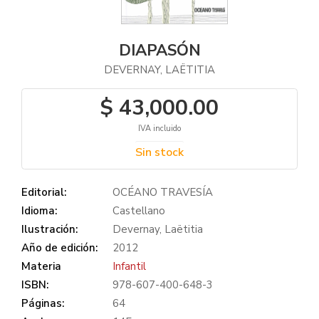
DIAPASÓN
DEVERNAY, LAËTITIA
$ 43,000.00
IVA incluido
Sin stock
Editorial:
OCÉANO TRAVESÍA
Idioma:
Castellano
Ilustración:
Devernay, Laëtitia
Año de edición:
2012
Materia
Infantil
ISBN:
978-607-400-648-3
Páginas:
64