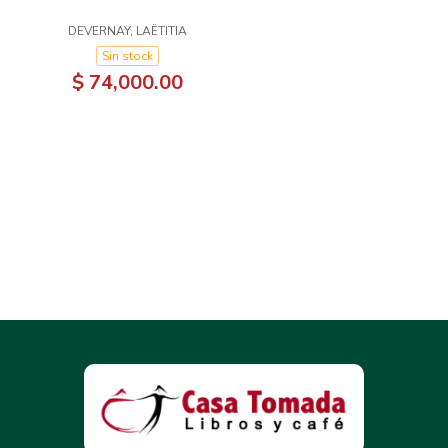
DEVERNAY, LAËTITIA
Sin stock
$ 74,000.00