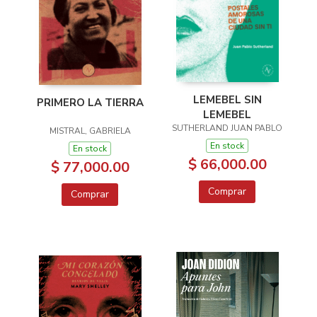
LEMEBEL SIN
PRIMERO LA TIERRA
LEMEBEL
SUTHERLAND JUAN PABLO
MISTRAL, GABRIELA
En stock
En stock
$ 66,000.00
$ 77,000.00
Comprar
Comprar