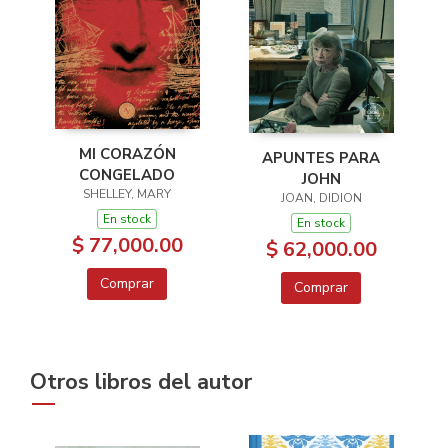
MI CORAZÓN
APUNTES PARA
CONGELADO
JOHN
SHELLEY, MARY
JOAN, DIDION
En stock
En stock
$ 77,000.00
$ 62,000.00
Comprar
Comprar
Otros libros del autor