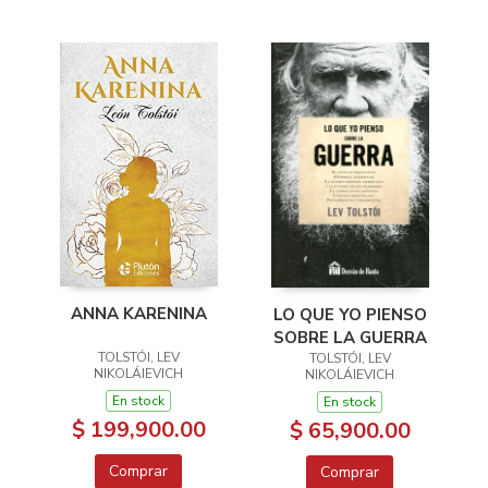
ANNA KARENINA
LO QUE YO PIENSO
SOBRE LA GUERRA
TOLSTÓI, LEV
TOLSTÓI, LEV
NIKOLÁIEVICH
NIKOLÁIEVICH
En stock
En stock
$ 199,900.00
$ 65,900.00
Comprar
Comprar