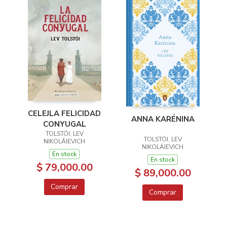
CELEJLA FELICIDAD
ANNA KARÉNINA
CONYUGAL
TOLSTÓI, LEV
TOLSTÓI, LEV
NIKOLÁIEVICH
NIKOLÁIEVICH
En stock
En stock
$ 79,000.00
$ 89,000.00
Comprar
Comprar