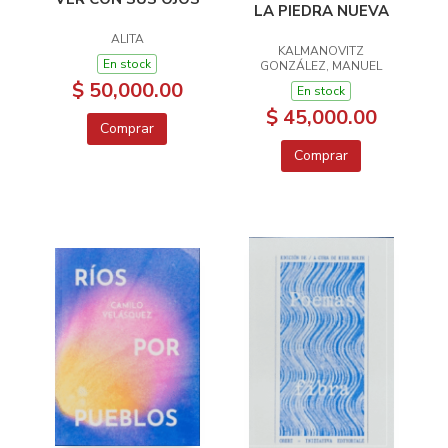
LA PIEDRA NUEVA
ALITA
KALMANOVITZ
En stock
GONZÁLEZ, MANUEL
$ 50,000.00
En stock
$ 45,000.00
Comprar
Comprar