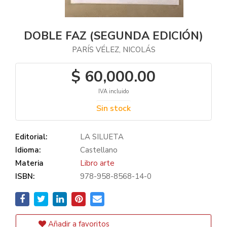
DOBLE FAZ (SEGUNDA EDICIÓN)
PARÍS VÉLEZ, NICOLÁS
$ 60,000.00
IVA incluido
Sin stock
Editorial:
LA SILUETA
Idioma:
Castellano
Materia
Libro arte
ISBN:
978-958-8568-14-0
Añadir a favoritos