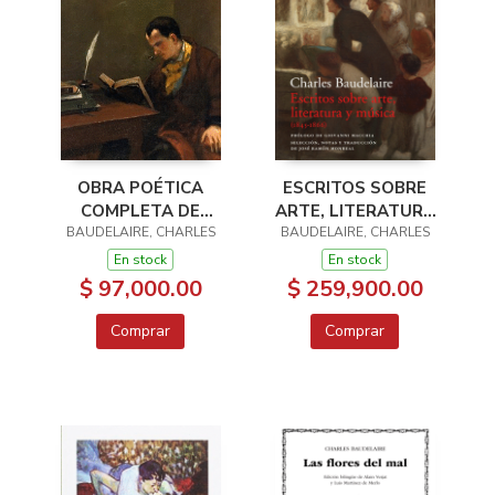
OBRA POÉTICA
ESCRITOS SOBRE
COMPLETA DE
ARTE, LITERATURA
BAUDELAIRE, CHARLES
BAUDELAIRE
BAUDELAIRE, CHARLES
Y MÚSICA
En stock
En stock
$ 97,000.00
$ 259,900.00
Comprar
Comprar