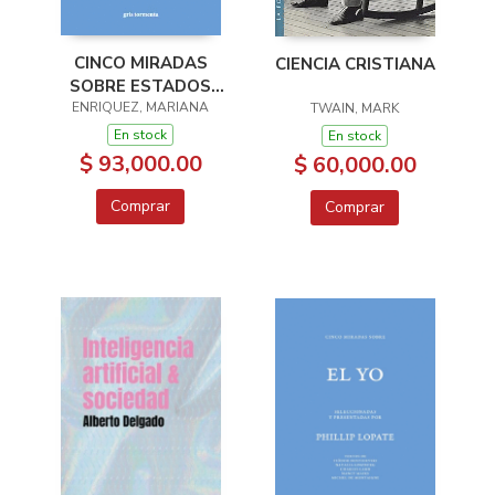
CINCO MIRADAS
CIENCIA CRISTIANA
SOBRE ESTADOS
ENRIQUEZ, MARIANA
UNIDOS
TWAIN, MARK
En stock
En stock
$ 93,000.00
$ 60,000.00
Comprar
Comprar