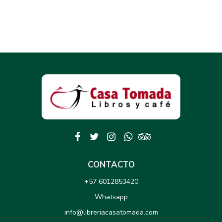
CONTACTO
+57 6012853420
Whatsapp
info@libreriacasatomada.com