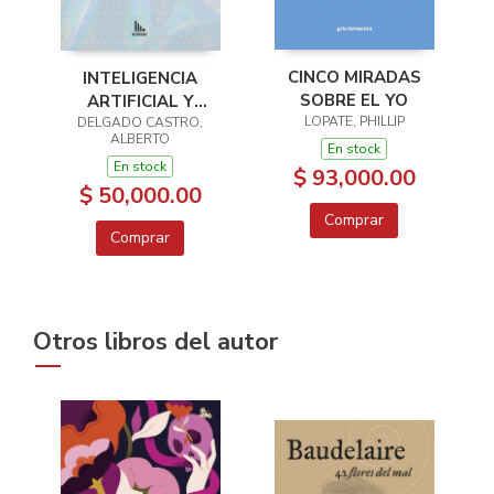
CINCO MIRADAS
INTELIGENCIA
SOBRE EL YO
ARTIFICIAL Y
LOPATE, PHILLIP
DELGADO CASTRO,
SOCIEDAD
ALBERTO
En stock
En stock
$ 93,000.00
$ 50,000.00
Comprar
Comprar
Otros libros del autor