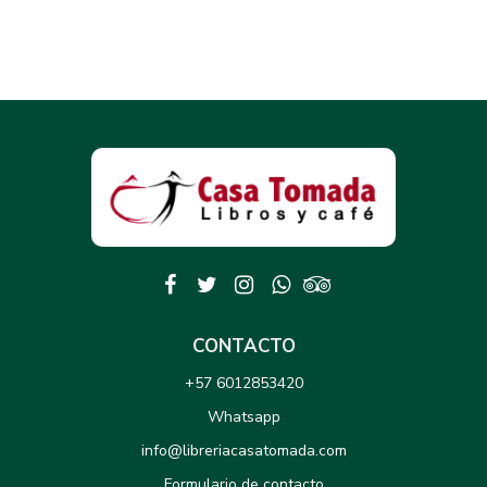
CONTACTO
+57 6012853420
Whatsapp
info@libreriacasatomada.com
Formulario de contacto