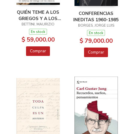
QUIÉN TEME A LOS
CONFERENCIAS
GRIEGOS Y A LOS
INEDITAS 1960-1985
BETTINI, MAURIZIO
ROMANOS?
BORGES, JORGE LUIS
En stock
En stock
$ 59,000.00
$ 79,000.00
Comprar
Comprar