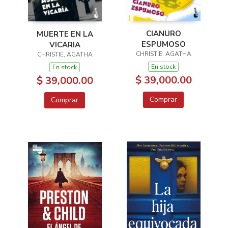
CIANURO
MUERTE EN LA
ESPUMOSO
VICARIA
CHRISTIE, AGATHA
CHRISTIE, AGATHA
En stock
En stock
$ 39,000.00
$ 39,000.00
Comprar
Comprar