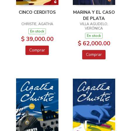
MARINA Y EL CASO
CINCO CERDITOS
DE PLATA
VILLA AGUDELO,
CHRISTIE, AGATHA
VERÓNICA
En stock
En stock
$ 39,000.00
$ 62,000.00
Comprar
Comprar