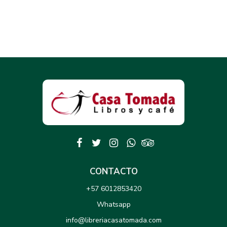
CONTACTO
+57 6012853420
Whatsapp
info@libreriacasatomada.com