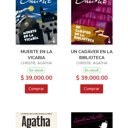
MUERTE EN LA
UN CADÁVER EN LA
VICARIA
BIBLIOTECA
CHRISTIE, AGATHA
CHRISTIE, AGATHA
En stock
En stock
$ 39,000.00
$ 39,000.00
Comprar
Comprar