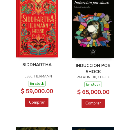
SIDDHARTHA
INDUCCION POR
SHOCK
HESSE, HERMANN
PALAHNIUK, CHUCK
En stock
En stock
$ 59,000.00
$ 65,000.00
Comprar
Comprar