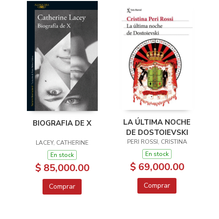
LA ÚLTIMA NOCHE
BIOGRAFIA DE X
DE DOSTOIEVSKI
PERI ROSSI, CRISTINA
LACEY, CATHERINE
En stock
En stock
$ 69,000.00
$ 85,000.00
Comprar
Comprar