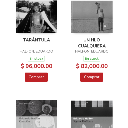
TARÁNTULA
UN HIJO
CUALQUIERA
HALFON, EDUARDO
HALFON, EDUARDO
En stock
En stock
$ 96,000.00
$ 82,000.00
Comprar
Comprar