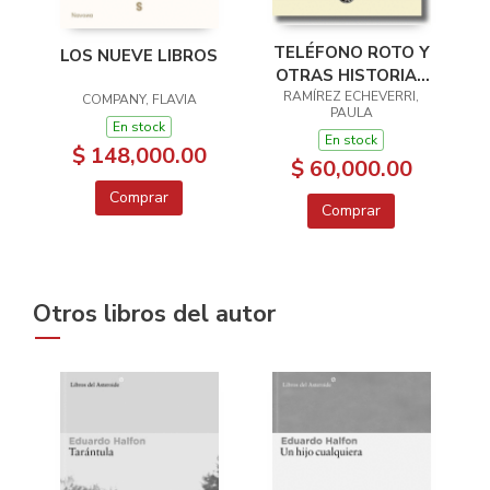
TELÉFONO ROTO Y
LOS NUEVE LIBROS
OTRAS HISTORIAS
RAMÍREZ ECHEVERRI,
DE COLEGIO
COMPANY, FLAVIA
PAULA
En stock
En stock
$ 148,000.00
$ 60,000.00
Comprar
Comprar
Otros libros del autor