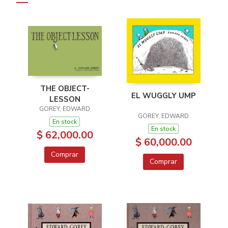
THE OBJECT-
EL WUGGLY UMP
LESSON
GOREY, EDWARD
GOREY, EDWARD
En stock
En stock
$ 62,000.00
$ 60,000.00
Comprar
Comprar