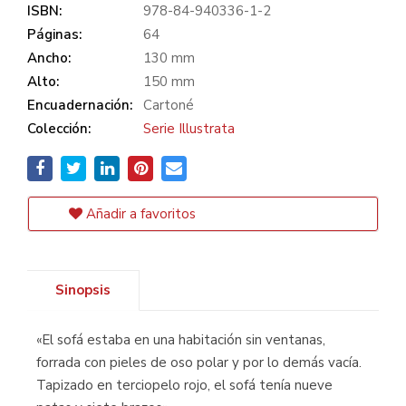
ISBN:
978-84-940336-1-2
Páginas:
64
Ancho:
130 mm
Alto:
150 mm
Encuadernación:
Cartoné
Colección:
Serie Illustrata
Añadir a favoritos
Sinopsis
«El sofá estaba en una habitación sin ventanas,
forrada con pieles de oso polar y por lo demás vacía.
Tapizado en terciopelo rojo, el sofá tenía nueve