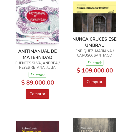
NUNCA CRUCES ESE
UMBRAL
ANITIMANUAL DE
ENRIQUEZ, MARIANA /
CARUSO, SANTIAGO
MATERNIDAD
En stock
FUENTES SILVA, ANDREA /
REYES RETANA, JULIA
$ 109,000.00
En stock
$ 89,000.00
Comprar
Comprar