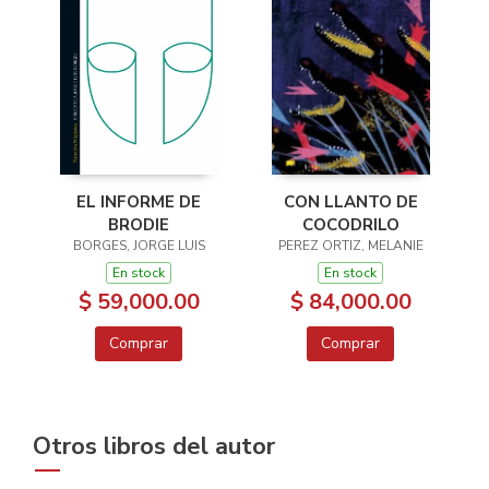
EL INFORME DE
CON LLANTO DE
BRODIE
COCODRILO
BORGES, JORGE LUIS
PEREZ ORTIZ, MELANIE
En stock
En stock
$ 59,000.00
$ 84,000.00
Comprar
Comprar
Otros libros del autor