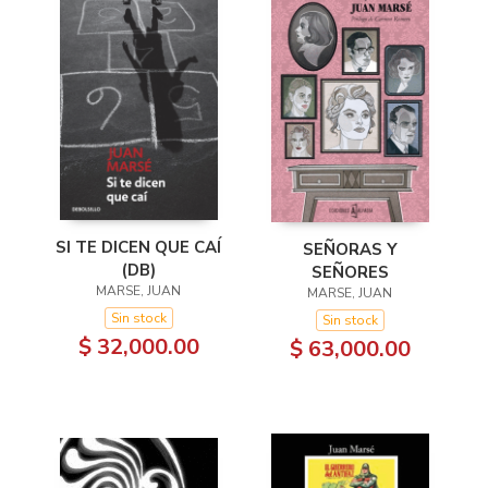
SI TE DICEN QUE CAÍ
SEÑORAS Y
(DB)
SEÑORES
MARSE, JUAN
MARSE, JUAN
Sin stock
Sin stock
$ 32,000.00
$ 63,000.00