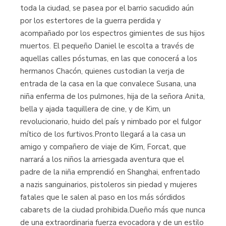
toda la ciudad, se pasea por el barrio sacudido aún
por los estertores de la guerra perdida y
acompañado por los espectros gimientes de sus hijos
muertos. El pequeño Daniel le escolta a través de
aquellas calles póstumas, en las que conocerá a los
hermanos Chacón, quienes custodian la verja de
entrada de la casa en la que convalece Susana, una
niña enferma de los pulmones, hija de la señora Anita,
bella y ajada taquillera de cine, y de Kim, un
revolucionario, huido del país y nimbado por el fulgor
mítico de los furtivos.Pronto llegará a la casa un
amigo y compañero de viaje de Kim, Forcat, que
narrará a los niños la arriesgada aventura que el
padre de la niña emprendió en Shanghai, enfrentado
a nazis sanguinarios, pistoleros sin piedad y mujeres
fatales que le salen al paso en los más sórdidos
cabarets de la ciudad prohibida.Dueño más que nunca
de una extraordinaria fuerza evocadora y de un estilo