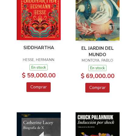
SIDDHARTHA
EL JARDIN DEL
MUNDO
HESSE, HERMANN
MONTOYA, PABLO
En stock
En stock
$ 59,000.00
$ 69,000.00
Comprar
Comprar