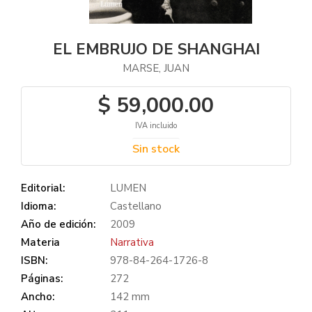
EL EMBRUJO DE SHANGHAI
MARSE, JUAN
$ 59,000.00
IVA incluido
Sin stock
Editorial:
LUMEN
Idioma:
Castellano
Año de edición:
2009
Materia
Narrativa
ISBN:
978-84-264-1726-8
Páginas:
272
Ancho:
142 mm