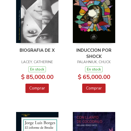
BIOGRAFIA DE X
INDUCCION POR
SHOCK
LACEY, CATHERINE
PALAHNIUK, CHUCK
En stock
En stock
$ 85,000.00
$ 65,000.00
Comprar
Comprar