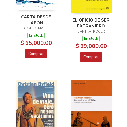
CARTA DESDE
EL OFICIO DE SER
JAPON
EXTRANJERO
KONDO, MARIE
BARTRA, ROGER
En stock
En stock
$ 65,000.00
$ 69,000.00
Comprar
Comprar