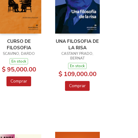
CURSO DE
UNA FILOSOFIA DE
FILOSOFIA
LA RISA
SCAVINO, DARDO
CASTANY PRADO,
BERNAT
En stock
En stock
$ 95,000.00
$ 109,000.00
Comprar
Comprar