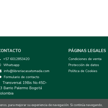
CONTACTO
PÁGINAS LEGALES
+57 6012853420
Condiciones de venta
Whatsapp
Protección de datos
info@libreriacasatomada.com
Política de Cookies
Formulario de contacto
Transversal 19Bis No.45D-
3 Barrio Palermo Bogotá
olombia
rceros, para mejorar su experiencia de navegación. Si continúa navegando,