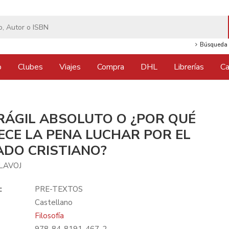
Búsqueda 
o
Clubes
Viajes
Compra
DHL
Librerías
Ca
FRÁGIL ABSOLUTO O ¿POR QUÉ
ECE LA PENA LUCHAR POR EL
ADO CRISTIANO?
SLAVOJ
:
PRE-TEXTOS
Castellano
Filosofía