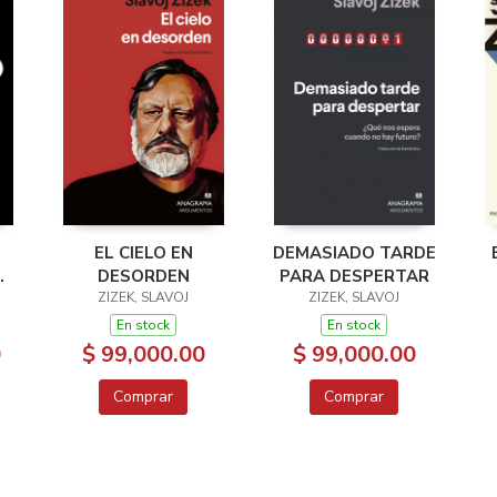
EL CIELO EN
DEMASIADO TARDE
DESORDEN
PARA DESPERTAR
ZIZEK, SLAVOJ
ZIZEK, SLAVOJ
En stock
En stock
0
$ 99,000.00
$ 99,000.00
Comprar
Comprar