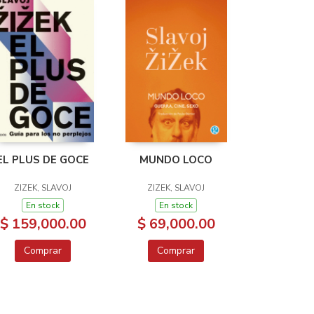
EL PLUS DE GOCE
MUNDO LOCO
ZIZEK, SLAVOJ
ZIZEK, SLAVOJ
En stock
En stock
$ 159,000.00
$ 69,000.00
Comprar
Comprar