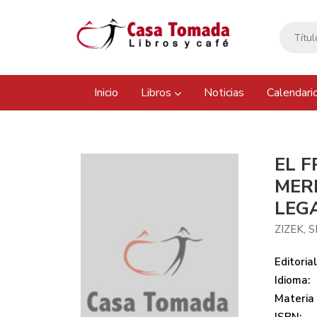
Inicio
Libros
Noticias
Calendari
EL 
MER
LEG
ZIZEK, 
Editorial
Idioma:
Materia