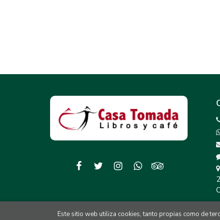
2
C
Este sitio web utiliza cookies, tanto propias como de te