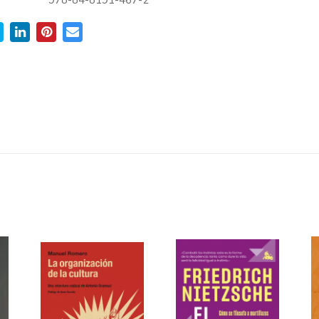
978-84-8191-467-2