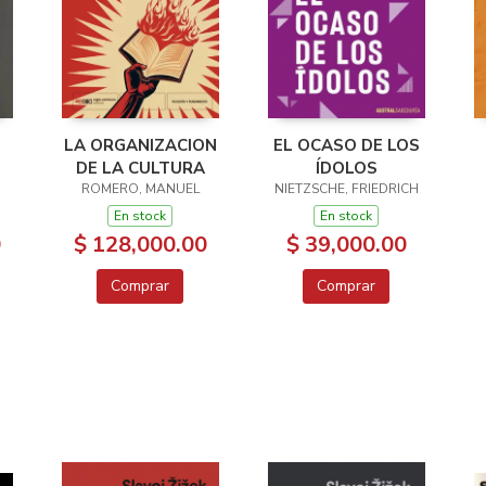
LA ORGANIZACION
EL OCASO DE LOS
DE LA CULTURA
ÍDOLOS
ROMERO, MANUEL
NIETZSCHE, FRIEDRICH
En stock
En stock
0
$ 128,000.00
$ 39,000.00
Comprar
Comprar