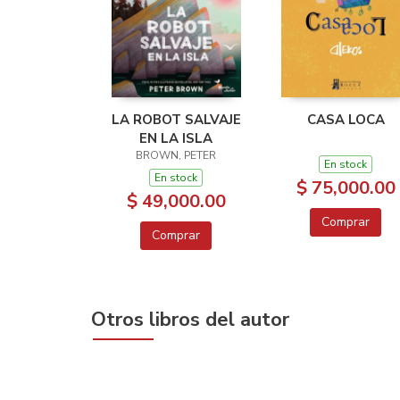
LA ROBOT SALVAJE
CASA LOCA
EN LA ISLA
BROWN, PETER
En stock
En stock
$ 75,000.00
$ 49,000.00
Comprar
Comprar
Otros libros del autor