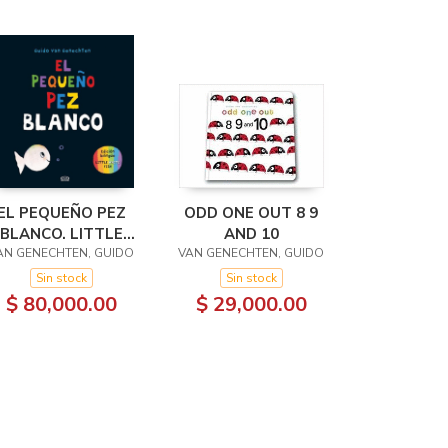
EL PEQUEÑO PEZ
ODD ONE OUT 8 9
BLANCO. LITTLE
AND 10
AN GENECHTEN, GUIDO
WHITE FISH
VAN GENECHTEN, GUIDO
Sin stock
Sin stock
$ 80,000.00
$ 29,000.00