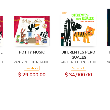
EL
POTTY MUSIC
DIFERENTES PERO
IGUALES
DO
VAN GENECHTEN, GUIDO
VAN GENECHTEN, GUIDO
V
Sin stock
Sin stock
$ 29,000.00
$ 34,900.00