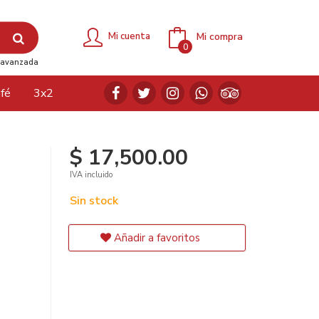
Mi compra
Mi cuenta
0
avanzada
fé
3x2
$ 17,500.00
IVA incluido
Sin stock
Añadir a favoritos