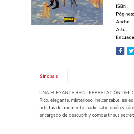
ISBN:
Páginas
Ancho:
Alto:
Encuade
Sinopsis
UNA ELEGANTE REINTERPRETACIÓN DEL CL
Rico, elegante, misterioso, inalcanzable, así e
artistas del momento, nadie sabe quién y cómo
encargado de descubrir y compartir sus secret