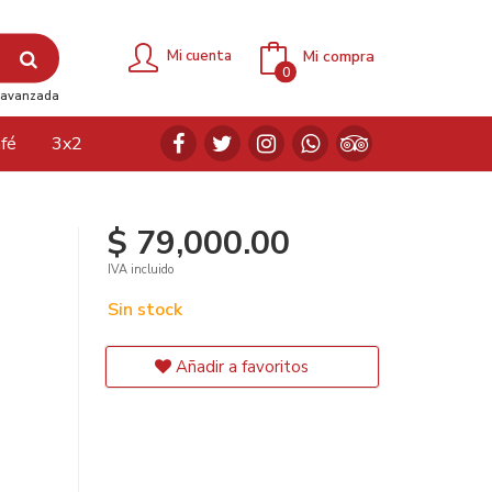
Mi compra
Mi cuenta
0
avanzada
fé
3x2
$ 79,000.00
IVA incluido
Sin stock
Añadir a favoritos