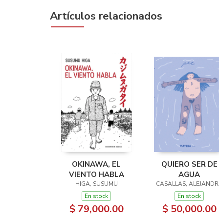
Artículos relacionados
OKINAWA, EL
QUIERO SER DE
VIENTO HABLA
AGUA
HIGA, SUSUMU
CASALLAS, ALEJAND
En stock
En stock
$ 79,000.00
$ 50,000.00