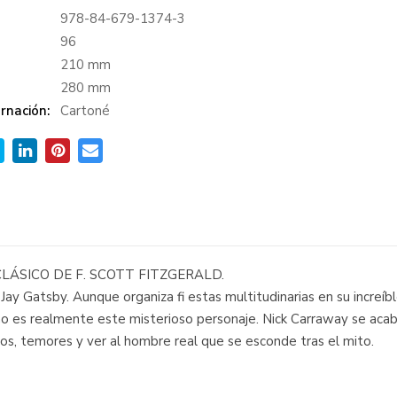
978-84-679-1374-3
:
96
210 mm
280 mm
rnación:
Cartoné
ÁSICO DE F. SCOTT FITZGERALD.
s Jay Gatsby. Aunque organiza fi estas multitudinarias en su increíb
 es realmente este misterioso personaje. Nick Carraway se acaba
os, temores y ver al hombre real que se esconde tras el mito.