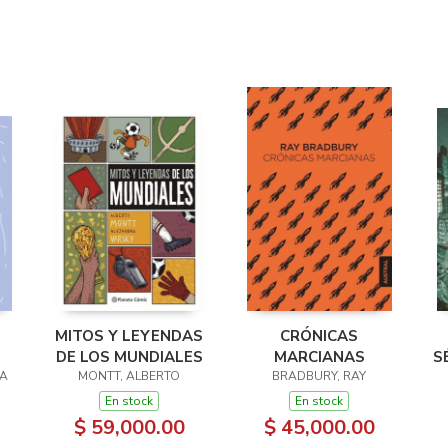
MITOS Y LEYENDAS
CRÓNICAS
DE LOS MUNDIALES
MARCIANAS
S
RA
MONTT, ALBERTO
BRADBURY, RAY
En stock
En stock
$ 59,000.00
$ 45,000.00