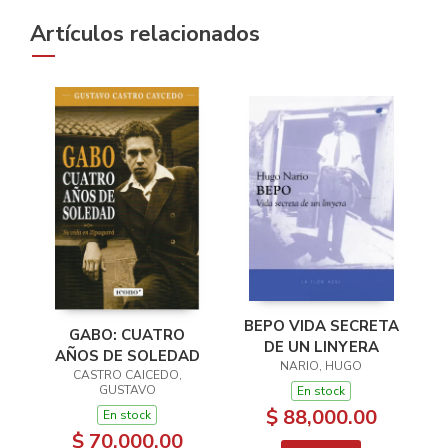
Artículos relacionados
BEPO VIDA SECRETA
GABO: CUATRO
DE UN LINYERA
AÑOS DE SOLEDAD
NARIO, HUGO
CASTRO CAICEDO,
GUSTAVO
En stock
$ 88,000.00
En stock
$ 70,000.00