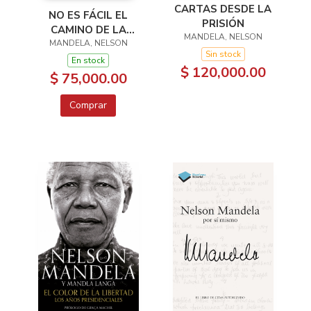
CARTAS DESDE LA
NO ES FÁCIL EL
PRISIÓN
CAMINO DE LA
MANDELA, NELSON
MANDELA, NELSON
LIBERTAD
Sin stock
En stock
$ 120,000.00
$ 75,000.00
Comprar