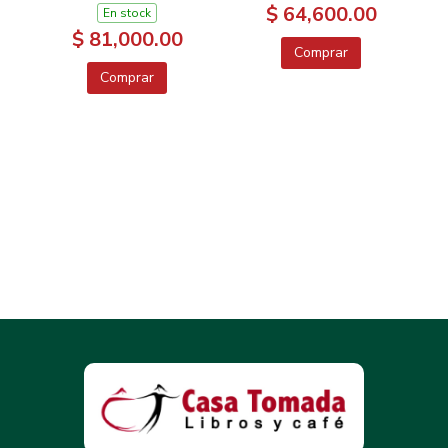
$ 64,600.00
En stock
$ 81,000.00
Comprar
Comprar