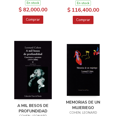
En stock
En stock
$ 82,000.00
$ 116,400.00
Comprar
Comprar
MEMORIAS DE UN
A MIL BESOS DE
MUJERIEGO
PROFUNDIDAD
COHEN, LEONARD
COHEN, LEONARD