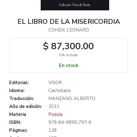
EL LIBRO DE LA MISERICORDIA
COHEN, LEONARD
$ 87,300.00
IVA incluido
En stock
Editorial:
VISOR
Idioma:
Castellano
Traducción:
MANZANO, ALBERTO
Año de edición:
2011
Materia
Poesía
ISBN:
978-84-9895-797-6
Páginas:
128