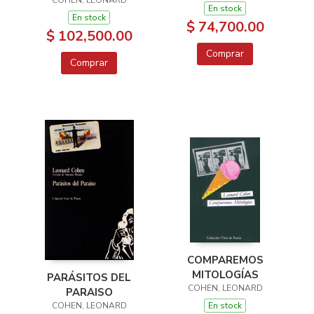
En stock
En stock
$ 74,700.00
$ 102,500.00
Comprar
Comprar
COMPAREMOS
MITOLOGÍAS
PARÁSITOS DEL
COHEN, LEONARD
PARAISO
COHEN, LEONARD
En stock