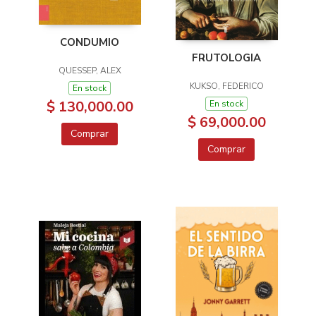
CONDUMIO
FRUTOLOGIA
QUESSEP, ALEX
KUKSO, FEDERICO
En stock
$ 130,000.00
En stock
$ 69,000.00
Comprar
Comprar