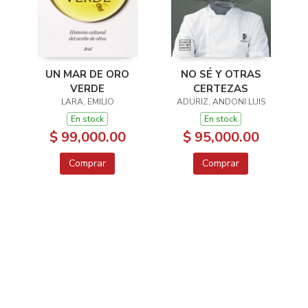
UN MAR DE ORO
NO SÉ Y OTRAS
VERDE
CERTEZAS
LARA, EMILIO
ADURIZ, ANDONI LUIS
En stock
En stock
$ 99,000.00
$ 95,000.00
Comprar
Comprar