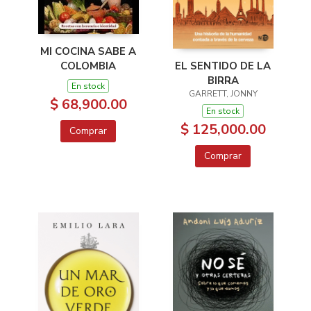
MI COCINA SABE A
EL SENTIDO DE LA
COLOMBIA
BIRRA
En stock
GARRETT, JONNY
$ 68,900.00
En stock
$ 125,000.00
Comprar
Comprar