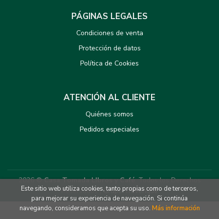
PÁGINAS LEGALES
Condiciones de venta
Protección de datos
Política de Cookies
ATENCIÓN AL CLIENTE
Quiénes somos
Pedidos especiales
2026 ©
Casa Tomada LIbros y Café
. Todos los Derechos
Este sitio web utiliza cookies, tanto propias como de terceros,
Reservados |
Grupo Trevenque
para mejorar su experiencia de navegación. Si continúa
navegando, consideramos que acepta su uso.
Más información