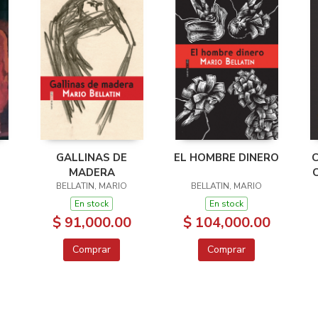
GALLINAS DE
EL HOMBRE DINERO
C
MADERA
BELLATIN, MARIO
BELLATIN, MARIO
En stock
En stock
$ 91,000.00
$ 104,000.00
Comprar
Comprar