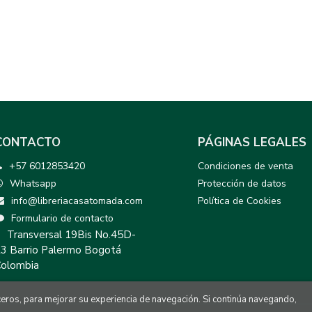
CONTACTO
PÁGINAS LEGALES
+57 6012853420
Condiciones de venta
Whatsapp
Protección de datos
info@libreriacasatomada.com
Política de Cookies
Formulario de contacto
Transversal 19Bis No.45D-
3 Barrio Palermo Bogotá
olombia
rceros, para mejorar su experiencia de navegación. Si continúa navegando,