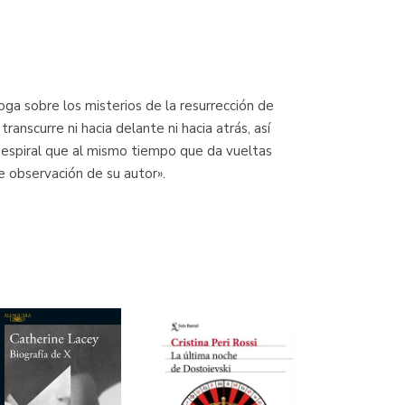
oga sobre los misterios de la resurrección de
ranscurre ni hacia delante ni hacia atrás, así
 espiral que al mismo tiempo que da vueltas
e observación de su autor».