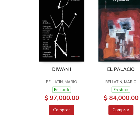
DIWAN I
EL PALACIO
BELLATIN, MARIO
BELLATIN, MARIO
En stock
En stock
$ 97,000.00
$ 84,000.00
Comprar
Comprar