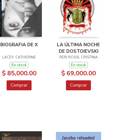
BIOGRAFIA DE X
LA ÚLTIMA NOCHE
DE DOSTOIEVSKI
LACEY, CATHERINE
PERI ROSSI, CRISTINA
En stock
En stock
$ 85,000.00
$ 69,000.00
Comprar
Comprar