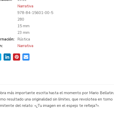
Narrativa
978-84-15601-00-5
:
280
15 mm
23 mm
rnación:
Rústica
n:
Narrativa
 obra más importante escrita hasta el momento por Mario Bellatin
como resultado una originalidad sin límites, que revolotea en torno
itente del relato: «¿Tu imagen en el espejo te refleja?».