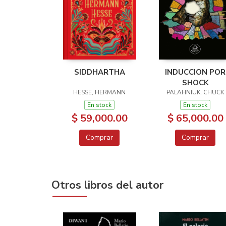
SIDDHARTHA
INDUCCION POR
SHOCK
HESSE, HERMANN
PALAHNIUK, CHUCK
En stock
En stock
$ 59,000.00
$ 65,000.00
Comprar
Comprar
Otros libros del autor