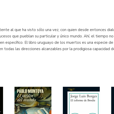
tente al que ha visto sólo una vez, con quien desde entonces dial
sucesos que pueblan su particular y único mundo. Ahí, el tiempo no t
n específico. El libro uruguayo de los muertos es una especie de
en todas las direcciones alcanzables por la prodigiosa capacidad d