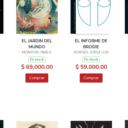
EL JARDIN DEL
EL INFORME DE
MUNDO
BRODIE
MONTOYA, PABLO
BORGES, JORGE LUIS
En stock
En stock
$ 69,000.00
$ 59,000.00
Comprar
Comprar