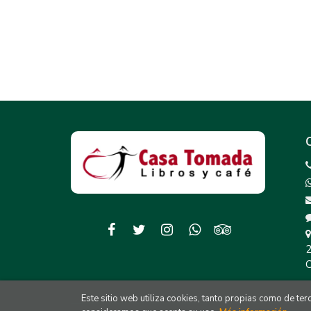
2
C
Este sitio web utiliza cookies, tanto propias como de te