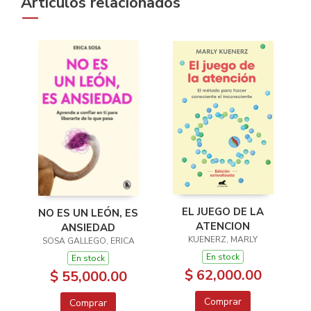
Artículos relacionados
EL JUEGO DE LA
NO ES UN LEÓN, ES
ATENCION
ANSIEDAD
KUENERZ, MARLY
SOSA GALLEGO, ERICA
En stock
En stock
$ 62,000.00
$ 55,000.00
Comprar
Comprar