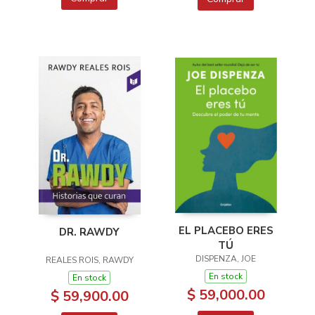
EL PLACEBO ERES
DR. RAWDY
TÚ
DISPENZA, JOE
REALES ROIS, RAWDY
En stock
En stock
$ 59,000.00
$ 59,900.00