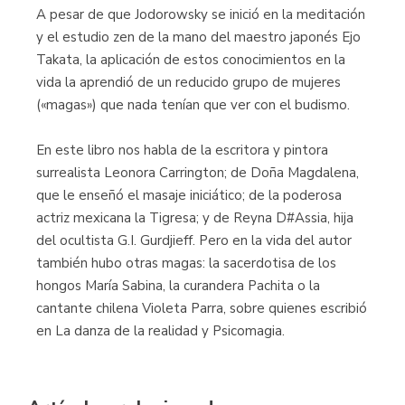
A pesar de que Jodorowsky se inició en la meditación
y el estudio zen de la mano del maestro japonés Ejo
Takata, la aplicación de estos conocimientos en la
vida la aprendió de un reducido grupo de mujeres
(«magas») que nada tenían que ver con el budismo.
En este libro nos habla de la escritora y pintora
surrealista Leonora Carrington; de Doña Magdalena,
que le enseñó el masaje iniciático; de la poderosa
actriz mexicana la Tigresa; y de Reyna D#Assia, hija
del ocultista G.I. Gurdjieff. Pero en la vida del autor
también hubo otras magas: la sacerdotisa de los
hongos María Sabina, la curandera Pachita o la
cantante chilena Violeta Parra, sobre quienes escribió
en La danza de la realidad y Psicomagia.