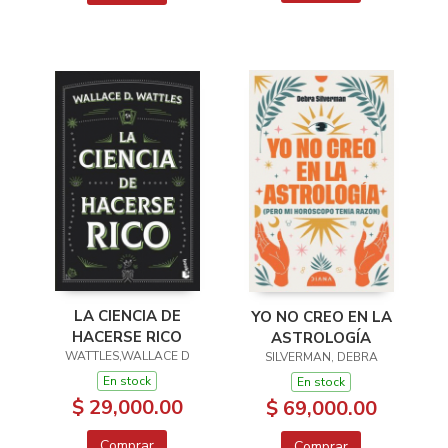
LA CIENCIA DE
YO NO CREO EN LA
HACERSE RICO
ASTROLOGÍA
WATTLES,WALLACE D
SILVERMAN, DEBRA
En stock
En stock
$ 29,000.00
$ 69,000.00
Comprar
Comprar