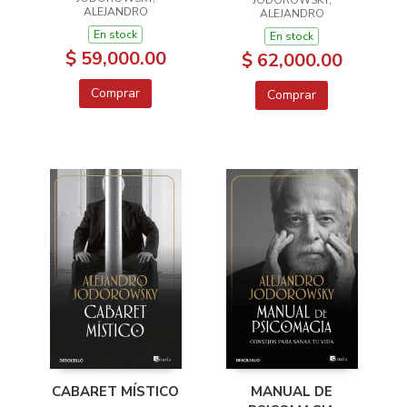
ALEJANDRO
ALEJANDRO
En stock
En stock
$ 59,000.00
$ 62,000.00
Comprar
Comprar
CABARET MÍSTICO
MANUAL DE