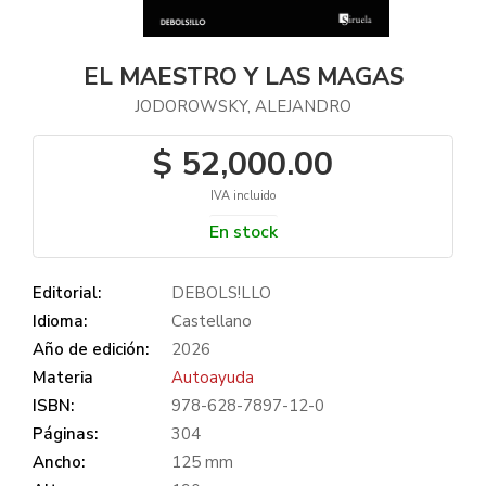
EL MAESTRO Y LAS MAGAS
JODOROWSKY, ALEJANDRO
$ 52,000.00
IVA incluido
En stock
Editorial:
DEBOLS!LLO
Idioma:
Castellano
Año de edición:
2026
Materia
Autoayuda
ISBN:
978-628-7897-12-0
Páginas:
304
Ancho:
125 mm