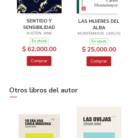
SENTIDO Y
LAS MUJERES DEL
SENSIBILIDAD
ALBA
AUSTEN, JANE
MONTEMAYOR, CARLOS
En stock
En stock
$ 62,000.00
$ 25,000.00
Comprar
Comprar
Otros libros del autor