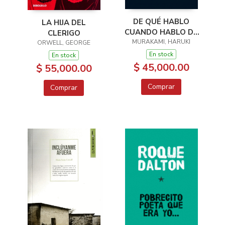
DE QUÉ HABLO
LA HIJA DEL
CUANDO HABLO DE
CLERIGO
MURAKAMI, HARUKI
CORRER
ORWELL, GEORGE
En stock
En stock
$ 45,000.00
$ 55,000.00
Comprar
Comprar