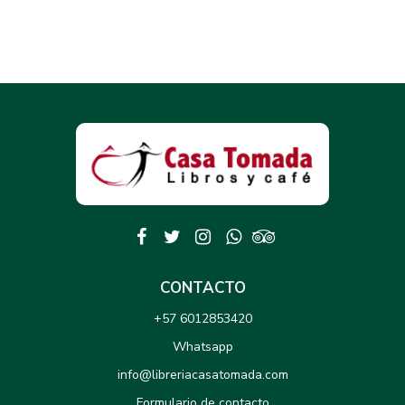
CONTACTO
+57 6012853420
Whatsapp
info@libreriacasatomada.com
Formulario de contacto