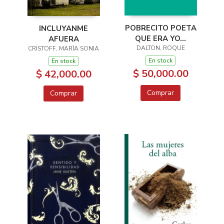
POBRECITO POETA
INCLUYANME
QUE ERA YO...
AFUERA
DALTON, ROQUE
CRISTOFF, MARÍA SONIA
En stock
En stock
$ 50,000.00
$ 42,000.00
Comprar
Comprar