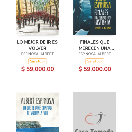
FINALES QUE
LO MEJOR DE IR ES
MERECEN UNA
VOLVER
ESPINOSA, ALBERT
HISTORIA
ESPINOSA, ALBERT
Sin stock
Sin stock
$ 59,000.00
$ 59,000.00