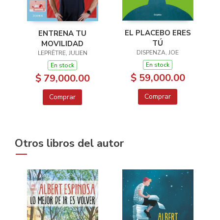
EL PLACEBO ERES
ENTRENA TU
TÚ
MOVILIDAD
DISPENZA, JOE
LEPRÊTRE, JULIEN
En stock
En stock
$ 59,000.00
$ 79,000.00
Comprar
Comprar
Otros libros del autor