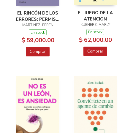
EL JUEGO DE LA
EL RINCÓN DE LOS
ATENCION
ERRORES: PERMISO
KUENERZ, MARLY
PARA EQUIVOCARSE
MARTINEZ, EFREN
En stock
En stock
$ 62,000.00
$ 59,000.00
Comprar
Comprar