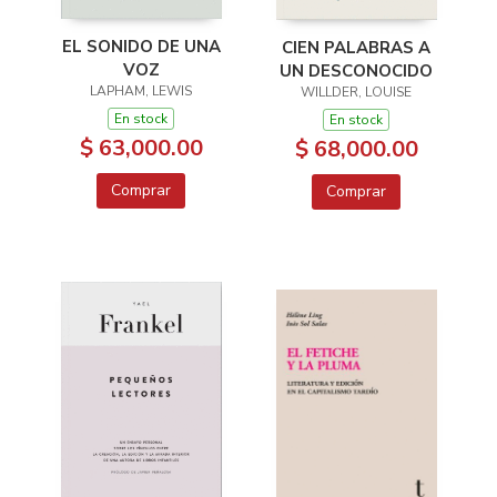
EL SONIDO DE UNA
CIEN PALABRAS A
VOZ
UN DESCONOCIDO
LAPHAM, LEWIS
WILLDER, LOUISE
En stock
En stock
$ 63,000.00
$ 68,000.00
Comprar
Comprar