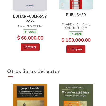
PUBLISHER
EDITAR «GUERRA Y
PAZ»
CHARKIN, RICHARD /
MUCHNIK, MARIO
CAMPBELL, TOM
En stock
En stock
$ 68,000.00
$ 153,000.00
Comprar
Comprar
Otros libros del autor