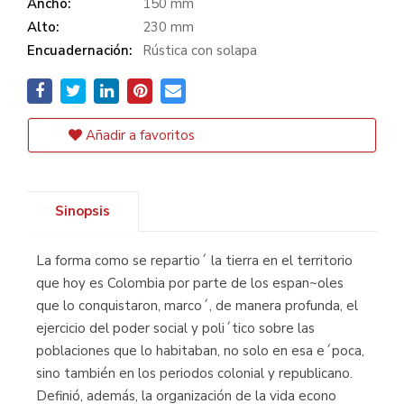
Ancho:
150 mm
Alto:
230 mm
Encuadernación:
Rústica con solapa
Añadir a favoritos
Sinopsis
La forma como se repartio´ la tierra en el territorio
que hoy es Colombia por parte de los espan~oles
que lo conquistaron, marco´, de manera profunda, el
ejercicio del poder social y poli´tico sobre las
poblaciones que lo habitaban, no solo en esa e´poca,
sino también en los periodos colonial y republicano.
Definió, además, la organización de la vida econo