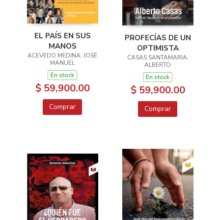
EL PAÍS EN SUS
PROFECÍAS DE UN
MANOS
OPTIMISTA
ACEVEDO MEDINA, JOSÉ
CASAS SANTAMARIA,
MANUEL
ALBERTO
En stock
En stock
$ 59,900.00
$ 59,900.00
Comprar
Comprar