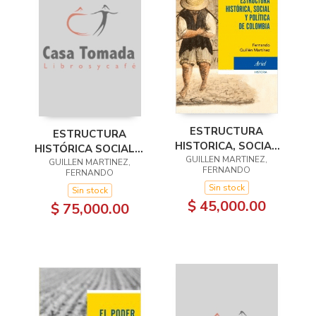
ESTRUCTURA
ESTRUCTURA
HISTORICA, SOCIAL
HISTÓRICA SOCIAL Y
GUILLEN MARTINEZ,
Y POLITICA DE
GUILLEN MARTINEZ,
POLÍTICA DE
FERNANDO
FERNANDO
COLOMBIA
COLOMBIA
Sin stock
Sin stock
$ 45,000.00
$ 75,000.00