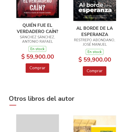
QUIÉN FUE EL
AL BORDE DE LA
VERDADERO CAÍN?
ESPERANZA
SÁNCHEZ SÁNCHEZ,
RESTREPO ABONDANO,
ANTONIO RAFAEL
JOSÉ MANUEL
En stock
En stock
$ 59,900.00
$ 59,900.00
Comprar
Comprar
Otros libros del autor