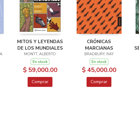
MITOS Y LEYENDAS
CRÓNICAS
DE LOS MUNDIALES
MARCIANAS
S
RA
MONTT, ALBERTO
BRADBURY, RAY
En stock
En stock
$ 59,000.00
$ 45,000.00
Comprar
Comprar