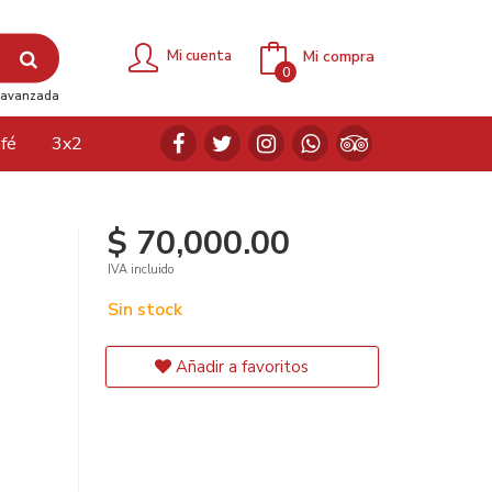
Mi compra
Mi cuenta
0
avanzada
fé
3x2
$ 70,000.00
IVA incluido
Sin stock
Añadir a favoritos