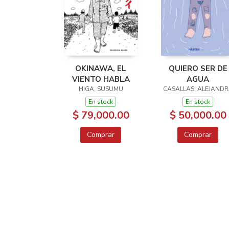
OKINAWA, EL
QUIERO SER DE
VIENTO HABLA
AGUA
HIGA, SUSUMU
CASALLAS, ALEJAND
En stock
En stock
$ 79,000.00
$ 50,000.00
Comprar
Comprar