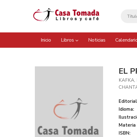
Inicio
Libros
Noticias
Calendari
EL 
KAFKA,
CHANT
Editorial
Idioma:
Ilustraci
Materia
ISBN: