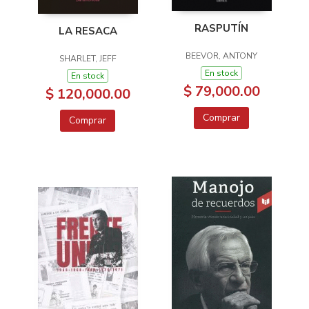
RASPUTÍN
LA RESACA
BEEVOR, ANTONY
SHARLET, JEFF
En stock
En stock
$ 79,000.00
$ 120,000.00
Comprar
Comprar