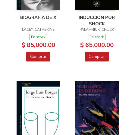
BIOGRAFIA DE X
INDUCCION POR
SHOCK
LACEY, CATHERINE
PALAHNIUK, CHUCK
En stock
En stock
$ 85,000.00
$ 65,000.00
Comprar
Comprar