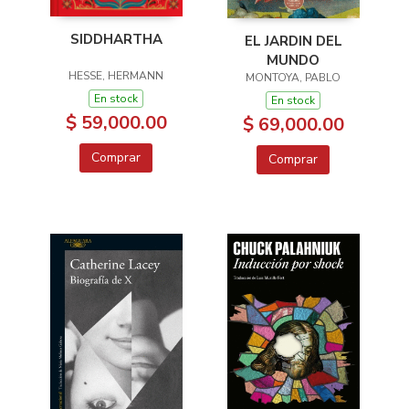
SIDDHARTHA
EL JARDIN DEL
MUNDO
HESSE, HERMANN
MONTOYA, PABLO
En stock
En stock
$ 59,000.00
$ 69,000.00
Comprar
Comprar