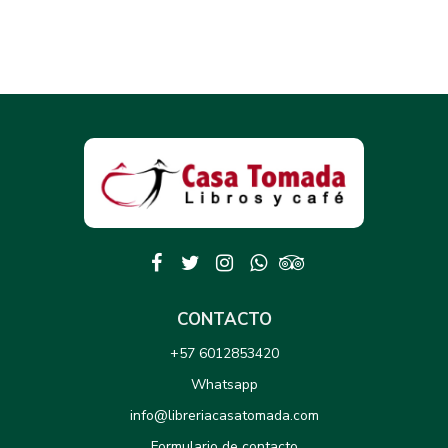
CONTACTO
+57 6012853420
Whatsapp
info@libreriacasatomada.com
Formulario de contacto