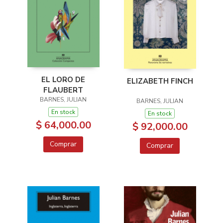
EL LORO DE
ELIZABETH FINCH
FLAUBERT
BARNES, JULIAN
BARNES, JULIAN
En stock
En stock
$ 64,000.00
$ 92,000.00
Comprar
Comprar