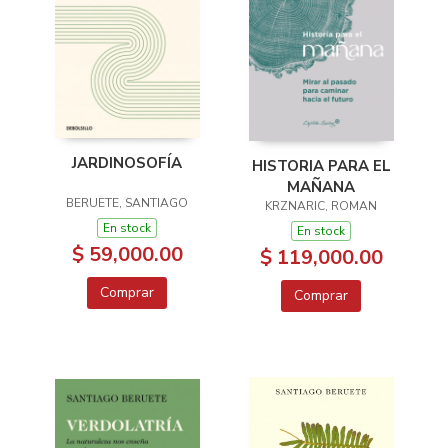
JARDINOSOFÍA
HISTORIA PARA EL
MAÑANA
BERUETE, SANTIAGO
KRZNARIC, ROMAN
En stock
En stock
$ 59,000.00
$ 119,000.00
Comprar
Comprar