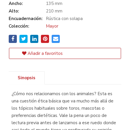
Ancho:
135 mm
Alto:
210 mm
Encuadernación:
Rústica con solapa
Colección:
Mayor
Añadir a favoritos
Sinopsis
¿Cómo nos relacionamos con los animales? Esta es
una cuestión ética básica que va mucho más allá de
los tópicos habituales sobre toros, mascotas o
preferencias dietéticas. Vale la pena un poco de
lectura previa antes de lanzarnos a ese ruedo donde
casi todo el mundo tiene ya prefigurada su opinión.