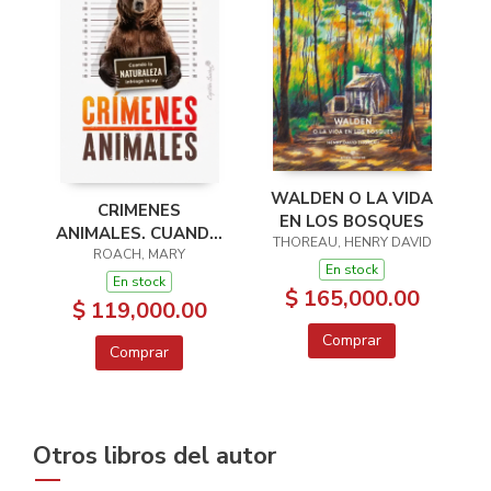
WALDEN O LA VIDA
CRIMENES
EN LOS BOSQUES
ANIMALES. CUANDO
THOREAU, HENRY DAVID
LA NATURALEZA
ROACH, MARY
En stock
INFRINGE LA LEY
En stock
$ 165,000.00
$ 119,000.00
Comprar
Comprar
Otros libros del autor