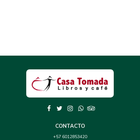
CONTACTO
+57 6012853420